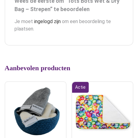
Wees de eerste om “Tots Bots Wet & Dry
Bag – Strepen” te beoordelen
Je moet
ingelogd zijn
om een beoordeling te
plaatsen.
Aanbevolen producten
Actie