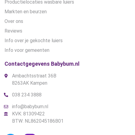
Productielocaties wasbare luiers
Markten en beurzen
Over ons
Reviews
Info over je gekochte luiers
Info voor gemeenten
Contactgegevens Babybum.nl
Ambachtsstraat 36B
8263AK Kampen
038 234 3888
info@babybum.nl
KVK: 81309422
BTW: NL862045186B01