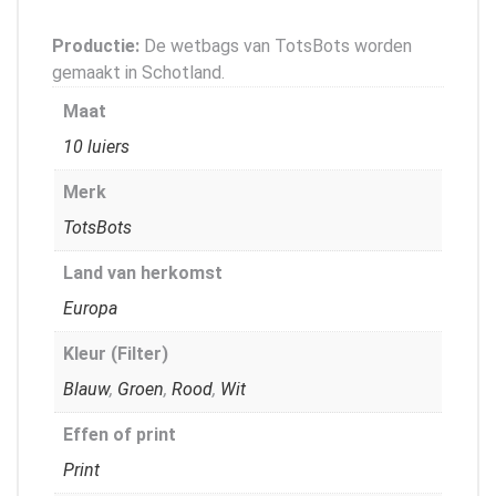
Productie:
De wetbags van TotsBots worden
gemaakt in Schotland.
Maat
10 luiers
Merk
TotsBots
Land van herkomst
Europa
Kleur (Filter)
Blauw
,
Groen
,
Rood
,
Wit
Effen of print
Print