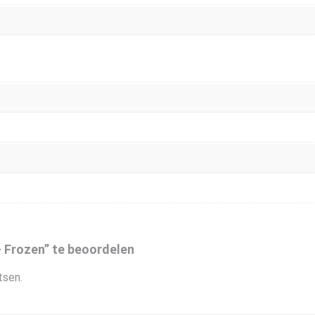
 Frozen” te beoordelen
tsen.