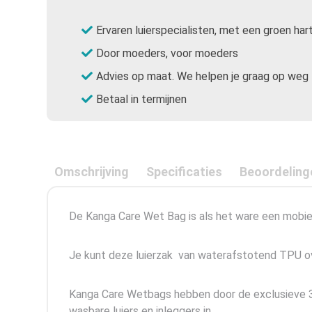
Ervaren luierspecialisten, met een groen har
Door moeders, voor moeders
Advies op maat. We helpen je graag op weg
Betaal in termijnen
Omschrijving
Specificaties
Beoordeling
De Kanga Care Wet Bag is als het ware een mobi
Je kunt deze luierzak van waterafstotend TPU o
Kanga Care Wetbags hebben door de exclusieve 3
wasbare luiers en inleggers in.