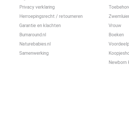
Privacy verklaring
Toebehor
Herroepingsrecht / retourneren
Zwemluier
Garantie en klachten
Vrouw
Bumaround.nl
Boeken
Naturebabies.nl
Voordeel
Samenwerking
Koopjesh
Newborn 