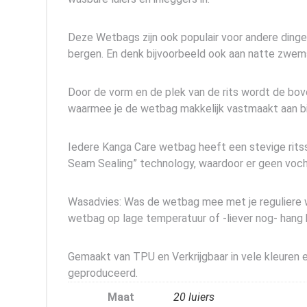
Deze Wetbags zijn ook populair voor andere ding
bergen. En denk bijvoorbeeld ook aan natte zwe
Door de vorm en de plek van de rits wordt de bo
waarmee je de wetbag makkelijk vastmaakt aan bi
Iedere Kanga Care wetbag heeft een stevige ritsslu
Seam Sealing” technology, waardoor er geen voch
Wasadvies: Was de wetbag mee met je reguliere wa
wetbag op lage temperatuur of -liever nog- hang h
Gemaakt van TPU en Verkrijgbaar in vele kleuren e
geproduceerd.
Maat
20 luiers