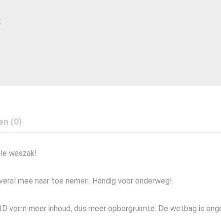
t
en (0)
ele waszak!
veral mee naar toe nemen. Handig voor onderweg!
D vorm meer inhoud, dus meer opbergruimte. De wetbag is ong