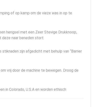
amping of op kamp om de vieze was in op te
 een hengsel met een Zeer Stevige Drukknoop,
t deze naar beneden stort.
e stiknaden zijn afgedicht met behulp van “Barrier
n om vrij door de machine te bewegen. Droog de
pen in Colorado, U.S.A en worden ethisch