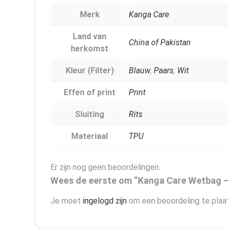
Merk
Kanga Care
Land van
China of Pakistan
herkomst
Kleur (Filter)
Blauw
,
Paars
,
Wit
Effen of print
Print
Sluiting
Rits
Materiaal
TPU
Er zijn nog geen beoordelingen.
Wees de eerste om “Kanga Care Wetbag –
Je moet
ingelogd zijn
om een beoordeling te plaa