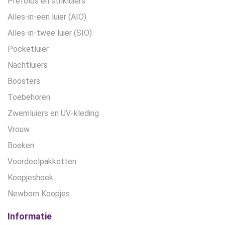
Prefolds en strikluiers
Alles-in-een luier (AIO)
Alles-in-twee luier (SIO)
Pocketluier
Nachtluiers
Boosters
Toebehoren
Zwemluiers en UV-kleding
Vrouw
Boeken
Voordeelpakketten
Koopjeshoek
Newborn Koopjes
Informatie