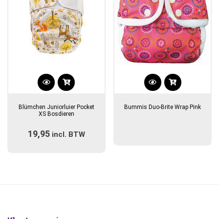
Blümchen Juniorluier Pocket
Bummis Duo-Brite Wrap Pink
XS Bosdieren
19,95
incl. BTW