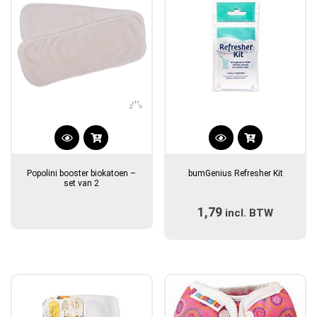
Popolini booster biokatoen –
bumGenius Refresher Kit
set van 2
1,79
incl. BTW