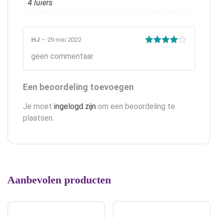
4 luiers
HJ
–
29 mei 2022
Gewaardeerd
geen commentaar
4
uit 5
Een beoordeling toevoegen
Je moet
ingelogd zijn
om een beoordeling te
plaatsen.
Aanbevolen producten