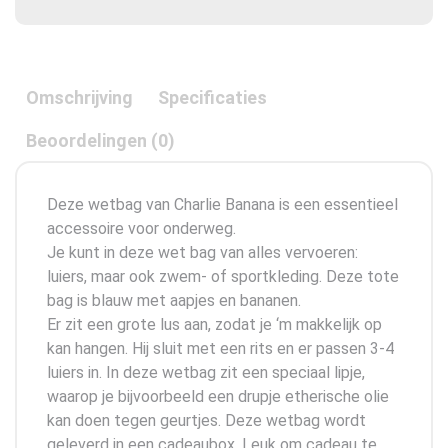
Omschrijving
Specificaties
Beoordelingen (0)
Deze wetbag van Charlie Banana is een essentieel
accessoire voor onderweg.
Je kunt in deze wet bag van alles vervoeren:
luiers, maar ook zwem- of sportkleding. Deze tote
bag is blauw met aapjes en bananen.
Er zit een grote lus aan, zodat je ‘m makkelijk op
kan hangen. Hij sluit met een rits en er passen 3-4
luiers in. In deze wetbag zit een speciaal lipje,
waarop je bijvoorbeeld een drupje etherische olie
kan doen tegen geurtjes. Deze wetbag wordt
geleverd in een cadeaubox. Leuk om cadeau te