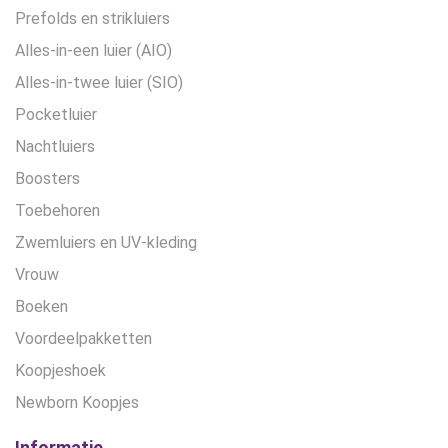
Prefolds en strikluiers
Alles-in-een luier (AIO)
Alles-in-twee luier (SIO)
Pocketluier
Nachtluiers
Boosters
Toebehoren
Zwemluiers en UV-kleding
Vrouw
Boeken
Voordeelpakketten
Koopjeshoek
Newborn Koopjes
Informatie