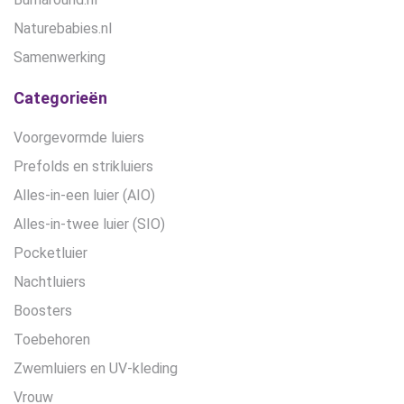
Naturebabies.nl
Samenwerking
Categorieën
Voorgevormde luiers
Prefolds en strikluiers
Alles-in-een luier (AIO)
Alles-in-twee luier (SIO)
Pocketluier
Nachtluiers
Boosters
Toebehoren
Zwemluiers en UV-kleding
Vrouw