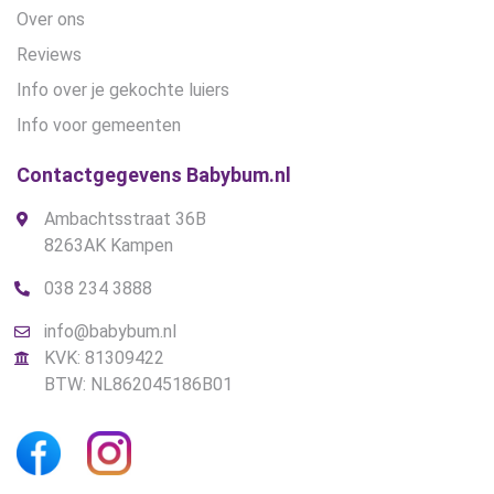
Over ons
Reviews
Info over je gekochte luiers
Info voor gemeenten
Contactgegevens Babybum.nl
Ambachtsstraat 36B
8263AK Kampen
038 234 3888
info@babybum.nl
KVK: 81309422
BTW: NL862045186B01