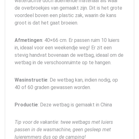
waterdichte doch ademende materiaal als waar
de overbroekjes van gemaakt zijn. Dit is het grote
voordeel boven een plastic zak, waarin de kans
groot is dat het gaat broeien.
Afmetingen
: 40×66 cm. Er passen ruim 10 luiers
in, ideaal voor een weekendje weg! Er zit een
stevig handvat bovenaan de wetbag, ideaal om de
wetbag in de verschoonruimte op te hangen.
Wasinstructie
: De wetbag kan, indien nodig, op
40 of 60 graden gewassen worden.
Productie
: Deze wetbag is gemaakt in China
Tip voor de vakantie: twee wetbags met luiers
passen in de wasmachine, geen gesleep met
luieremmers dus op de camping!