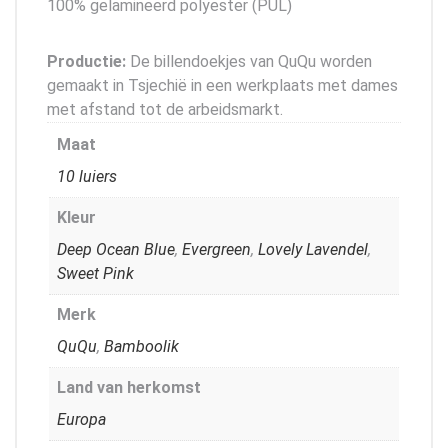
100% gelamineerd polyester (PUL)
Productie:
De billendoekjes van QuQu worden
gemaakt in Tsjechië in een werkplaats met dames
met afstand tot de arbeidsmarkt.
Maat
10 luiers
Kleur
Deep Ocean Blue
,
Evergreen
,
Lovely Lavendel
,
Sweet Pink
Merk
QuQu
,
Bamboolik
Land van herkomst
Europa