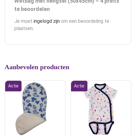
Wetbag met hengsel (50x45cm) – 4 prints”
te beoordelen
Je moet
ingelogd zijn
om een beoordeling te
plaatsen.
Aanbevolen producten
Actie
Actie