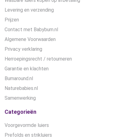
Wasbare luiers kopen op afbetaling
Levering en verzending
Prijzen
Contact met Babybum.nl
Algemene Voorwaarden
Privacy verklaring
Herroepingsrecht / retourneren
Garantie en klachten
Bumaround.nl
Naturebabies.nl
Samenwerking
Categorieën
Voorgevormde luiers
Prefolds en strikluiers