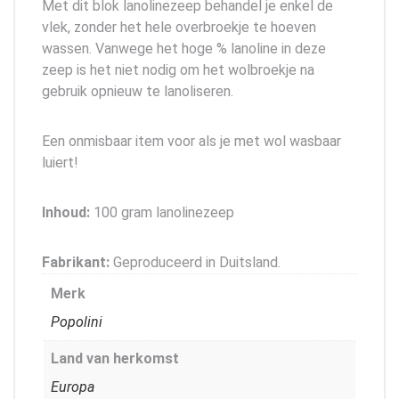
Met dit blok lanolinezeep behandel je enkel de
vlek, zonder het hele overbroekje te hoeven
wassen. Vanwege het hoge % lanoline in deze
zeep is het niet nodig om het wolbroekje na
gebruik opnieuw te lanoliseren.
Een onmisbaar item voor als je met wol wasbaar
luiert!
Inhoud:
100 gram lanolinezeep
Fabrikant:
Geproduceerd in Duitsland.
Merk
Popolini
Land van herkomst
Europa