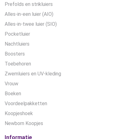
Prefolds en strikluiers
Alles-in-een luier (AIO)
Alles-in-twee luier (SIO)
Pocketluier
Nachtluiers
Boosters
Toebehoren
Zwemluiers en UV-kleding
Vrouw
Boeken
Voordeelpakketten
Koopjeshoek
Newborn Koopjes
Informatie