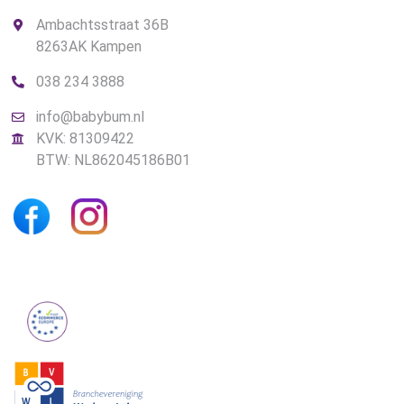
Ambachtsstraat 36B
8263AK Kampen
038 234 3888
info@babybum.nl
KVK: 81309422
BTW: NL862045186B01