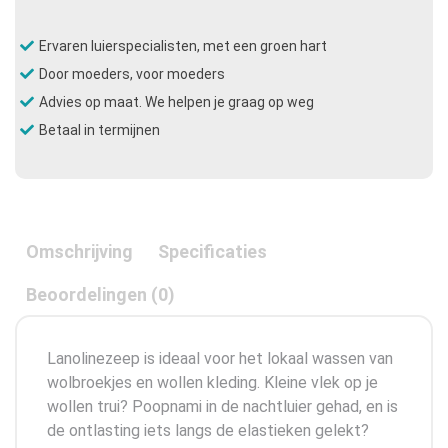
Ervaren luierspecialisten, met een groen hart
Door moeders, voor moeders
Advies op maat. We helpen je graag op weg
Betaal in termijnen
Omschrijving
Specificaties
Beoordelingen (0)
Lanolinezeep is ideaal voor het lokaal wassen van
wolbroekjes en wollen kleding. Kleine vlek op je
wollen trui? Poopnami in de nachtluier gehad, en is
de ontlasting iets langs de elastieken gelekt?