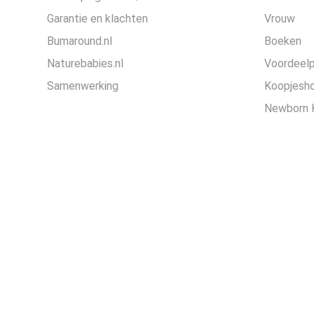
Garantie en klachten
Vrouw
Bumaround.nl
Boeken
Naturebabies.nl
Voordeel
Samenwerking
Koopjesh
Newborn 