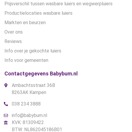
Prijsverschil tussen wasbare luiers en wegwerpluiers
Productielocaties wasbare luiers
Markten en beurzen
Over ons
Reviews
Info over je gekochte luiers
Info voor gemeenten
Contactgegevens Babybum.nl
Ambachtsstraat 36B
8263AK Kampen
038 234 3888
info@babybum.nl
KVK: 81309422
BTW: NL862045186B01