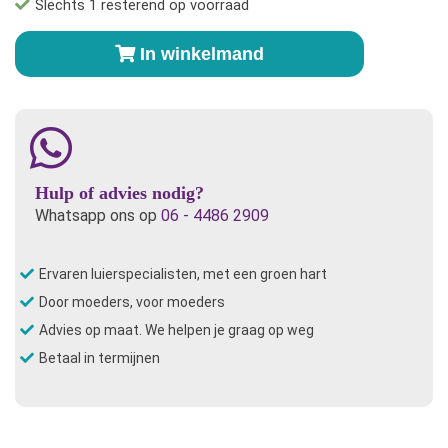
Slechts 1 resterend op voorraad
Kanga
In winkelmand
Care
Verschoningsmatje
-
TokiTreats
aantal
Hulp of advies nodig?
Whatsapp ons op
06 - 4486 2909
Ervaren luierspecialisten, met een groen hart
Door moeders, voor moeders
Advies op maat. We helpen je graag op weg
Betaal in termijnen