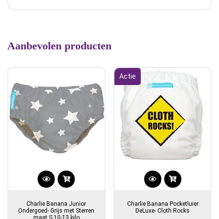
Aanbevolen producten
Actie
Charlie Banana Junior
Charlie Banana Pocketluier
Ondergoed- Grijs met Sterren
DeLuxe- Cloth Rocks
maat S 10-13 kilo