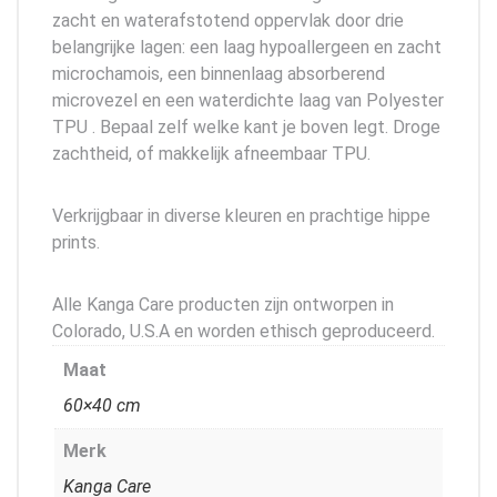
zacht en waterafstotend oppervlak door drie
belangrijke lagen: een laag hypoallergeen en zacht
microchamois, een binnenlaag absorberend
microvezel en een waterdichte laag van Polyester
TPU . Bepaal zelf welke kant je boven legt. Droge
zachtheid, of makkelijk afneembaar TPU.
Verkrijgbaar in diverse kleuren en prachtige hippe
prints.
Alle Kanga Care producten zijn ontworpen in
Colorado, U.S.A en worden ethisch geproduceerd.
Maat
60×40 cm
Merk
Kanga Care