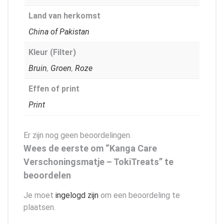
Land van herkomst
China of Pakistan
Kleur (Filter)
Bruin
,
Groen
,
Roze
Effen of print
Print
Er zijn nog geen beoordelingen.
Wees de eerste om “Kanga Care
Verschoningsmatje – TokiTreats” te
beoordelen
Je moet
ingelogd zijn
om een beoordeling te
plaatsen.