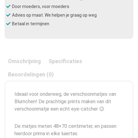
Door moeders, voor moeders
Advies op maat. We helpen je graag op weg
Betaal in termijnen
Omschrijving
Specificaties
Beoordelingen (0)
Ideaal voor onderweg, de verschoonmatjes van
Blumchen! De prachtige prints maken van dit
verschoonmatje een echt eye-catcher 😉
De matjes meten 48×70 centimeter, en passen
hierdoor prima in elke luiertas.