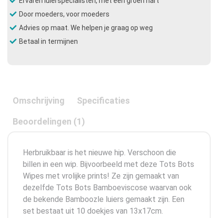
Ervaren luierspecialisten, met een groen hart
Door moeders, voor moeders
Advies op maat. We helpen je graag op weg
Betaal in termijnen
Omschrijving
Specificaties
Beoordelingen (1)
Herbruikbaar is het nieuwe hip. Verschoon die
billen in een wip. Bijvoorbeeld met deze Tots Bots
Wipes met vrolijke prints! Ze zijn gemaakt van
dezelfde Tots Bots Bamboeviscose waarvan ook
de bekende Bamboozle luiers gemaakt zijn. Een
set bestaat uit 10 doekjes van 13x17cm.