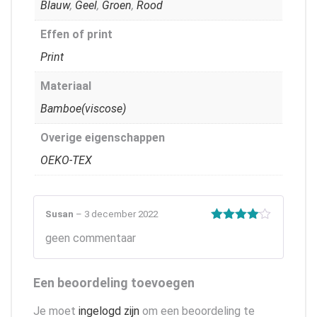
Blauw
,
Geel
,
Groen
,
Rood
Effen of print
Print
Materiaal
Bamboe(viscose)
Overige eigenschappen
OEKO-TEX
Susan
–
3 december 2022
Gewaardeerd
geen commentaar
4
uit 5
Een beoordeling toevoegen
Je moet
ingelogd zijn
om een beoordeling te