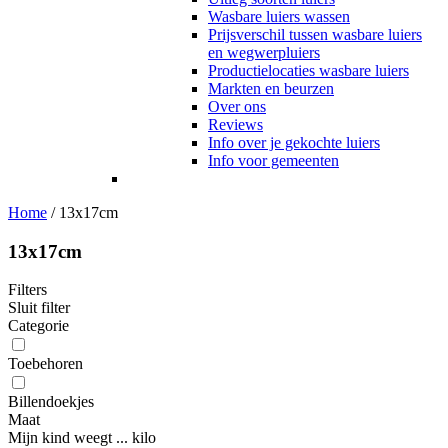
Wasbare luiers wassen
Prijsverschil tussen wasbare luiers
en wegwerpluiers
Productielocaties wasbare luiers
Markten en beurzen
Over ons
Reviews
Info over je gekochte luiers
Info voor gemeenten
Home
/
13x17cm
13x17cm
Filters
Sluit filter
Categorie
Toebehoren
Billendoekjes
Maat
Mijn kind weegt ... kilo