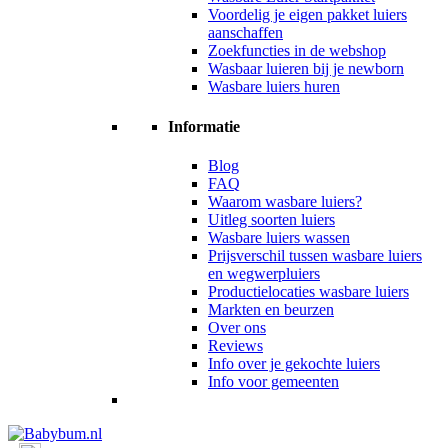
Voordelig je eigen pakket luiers
aanschaffen
Zoekfuncties in de webshop
Wasbaar luieren bij je newborn
Wasbare luiers huren
Informatie
Blog
FAQ
Waarom wasbare luiers?
Uitleg soorten luiers
Wasbare luiers wassen
Prijsverschil tussen wasbare luiers
en wegwerpluiers
Productielocaties wasbare luiers
Markten en beurzen
Over ons
Reviews
Info over je gekochte luiers
Info voor gemeenten