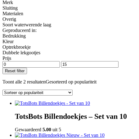
Merk
Sluiting
Materialen
Overig
Soort waterwerende laag
Geproduceerd in:
Bedrukking
Kleur
Optrekbroekje
Dubbele lekgootjes
Prijs
Reset filter
Toont alle 2 resultaten
Gesorteerd op populariteit
TotsBots Billendoekjes – Set van 10
Gewaardeerd
5.00
uit 5