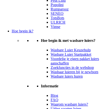
Petit Lulu
Popolini
Rumparooz
SENEO
TotsBots
ULRICH
Vimse
Hoe begin ik?
Hoe begin ik met wasbare luiers?
Wasbare Luier Keuzehulp
Wasbare Luier Startpakket
Voordelig je eigen pakket luiers
aanschaffen
Zoekfuncties in de webshop
Wasbaar luieren bij je newborn
Wasbare luiers huren
Informatie
Blog
FAQ
Waarom wasbare luiers?
Uitleg soorten luiers