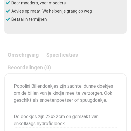
Door moeders, voor moeders
Advies op maat. We helpen je graag op weg
Betaal in termijnen
Omschrijving
Specificaties
Beoordelingen (0)
Popolini Billendoekjes zijn zachte, dunne doekjes
om de billen van je kindje mee te verzorgen. Ook
geschikt als snoetenpoetser of spuugdoekje.
De doekjes zijn 22x22cm en gemaakt van
enkellaags hydrofieldoek.