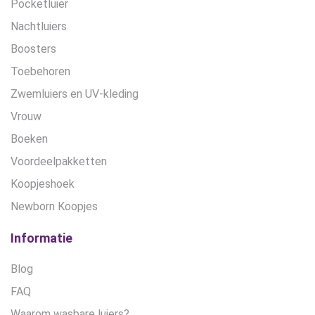
Pocketluier
Nachtluiers
Boosters
Toebehoren
Zwemluiers en UV-kleding
Vrouw
Boeken
Voordeelpakketten
Koopjeshoek
Newborn Koopjes
Informatie
Blog
FAQ
Waarom wasbare luiers?