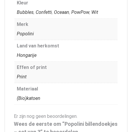
Kleur
Bubbles
,
Confetti
,
Oceaan
,
PowPow
,
Wit
Merk
Popolini
Land van herkomst
Hongarije
Effen of print
Print
Materiaal
(Bio)katoen
Er zijn nog geen beoordelingen.
Wees de eerste om “Popolini billendoekjes
– set van 3” te beoordelen