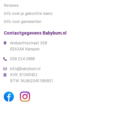
Reviews
Info over je gekochte luiers
Info voor gemeenten
Contactgegevens Babybum.nl
Ambachtsstraat 36B
8263AK Kampen
038 234 3888
info@babybum.nl
KVK: 81309422
BTW: NL862045186B01