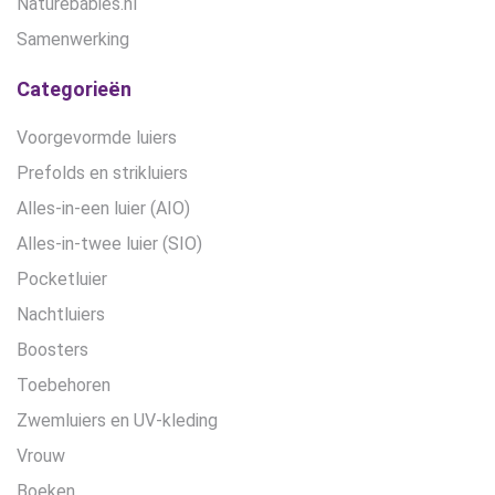
Naturebabies.nl
Samenwerking
Categorieën
Voorgevormde luiers
Prefolds en strikluiers
Alles-in-een luier (AIO)
Alles-in-twee luier (SIO)
Pocketluier
Nachtluiers
Boosters
Toebehoren
Zwemluiers en UV-kleding
Vrouw
Boeken