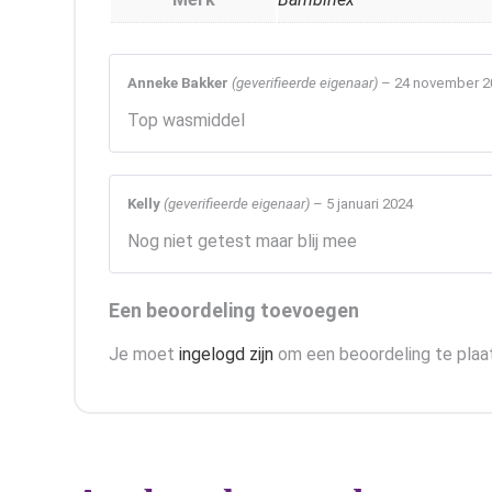
Anneke Bakker
(geverifieerde eigenaar)
–
24 november 2
Top wasmiddel
Kelly
(geverifieerde eigenaar)
–
5 januari 2024
Nog niet getest maar blij mee
Een beoordeling toevoegen
Je moet
ingelogd zijn
om een beoordeling te plaa