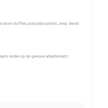
actieve stoffen, polycarboxylaten, zeep. Bevat
laats vinden op de gewone arbeidsmarkt.