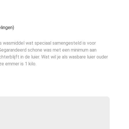
lingen)
is wasmiddel wat speciaal samengesteld is voor
r. Gegarandeerd schone was met een minimum aan
terblijft in de luier. Wat wil je als wasbare luier ouder
e emmer is 1 kilo.