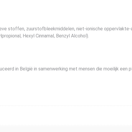
ve stoffen, zuurstofbleekmiddelen, niet-ionische oppervlakte-
ropional, Hexyl Cinnamal, Benzyl Alcohol).
eerd in België in samenwerking met mensen die moeilijk een p