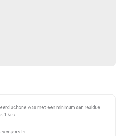
andeerd schone was met een minimum aan residue
 1 kilo.
ex waspoeder.