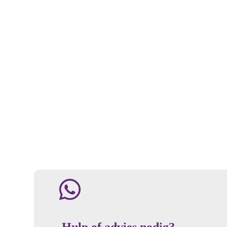
Hulp of advies nodig?