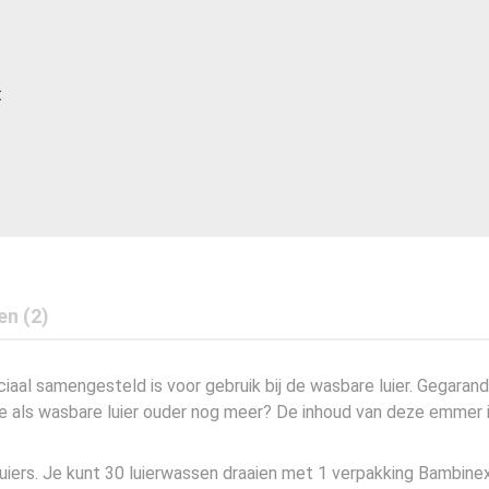
t
en (2)
iaal samengesteld is voor gebruik bij de wasbare luier. Gegar
l je als wasbare luier ouder nog meer? De inhoud van deze emmer is
uiers. Je kunt 30 luierwassen draaien met 1 verpakking Bambin