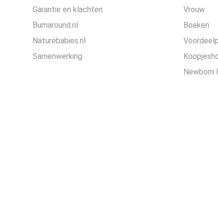
Garantie en klachten
Vrouw
Bumaround.nl
Boeken
Naturebabies.nl
Voordeel
Samenwerking
Koopjesh
Newborn 