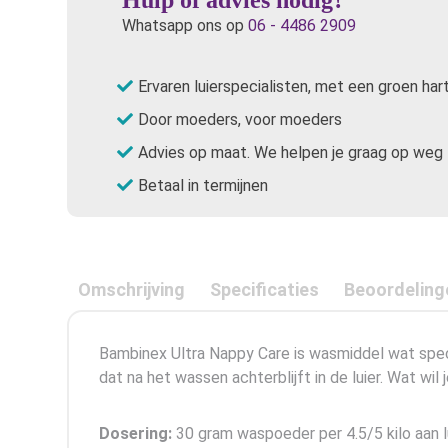
Whatsapp ons op
06 - 4486 2909
Ervaren luierspecialisten, met een groen har
Door moeders, voor moeders
Advies op maat. We helpen je graag op weg
Betaal in termijnen
Omschrijving
Specificaties
Beoordeling
Bambinex Ultra Nappy Care is wasmiddel wat spec
dat na het wassen achterblijft in de luier. Wat wi
Dosering:
30 gram waspoeder per 4.5/5 kilo aan l