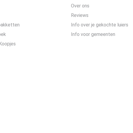
Over ons
Reviews
pakketten
Info over je gekochte luiers
oek
Info voor gemeenten
Koopjes