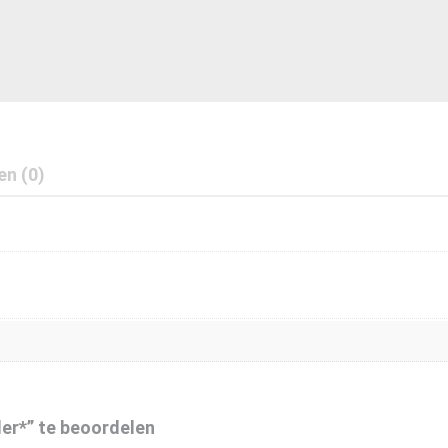
en (0)
er*” te beoordelen