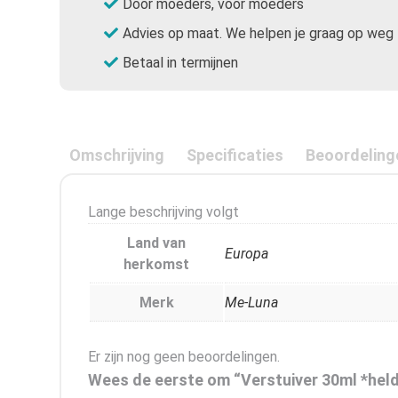
Door moeders, voor moeders
Advies op maat. We helpen je graag op weg
Betaal in termijnen
Omschrijving
Specificaties
Beoordeling
Lange beschrijving volgt
Land van
Europa
herkomst
Merk
Me-Luna
Er zijn nog geen beoordelingen.
Wees de eerste om “Verstuiver 30ml *held