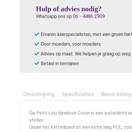
Hulp of advies nodig?
Whatsapp ons op
06 - 4486 2909
Ervaren luierspecialisten, met een groen har
Door moeders, voor moeders
Advies op maat. We helpen je graag op weg
Betaal in termijnen
Omschrijving
Specificaties
Beoordeling
De Petit Lulu Newborn Cover is een waterdicht en 
stellen.
Onder het klittenband zit een extra laag PUL, zod