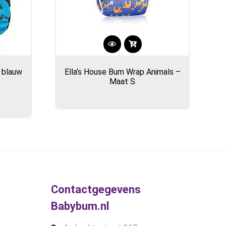
l blauw
Ella’s House Bum Wrap Animals –
Maat S
Contactgegevens
Babybum.nl