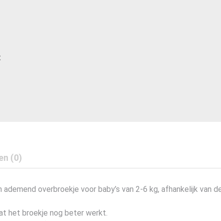
t
en (0)
ademend overbroekje voor baby’s van 2-6 kg, afhankelijk van de 
at het broekje nog beter werkt.