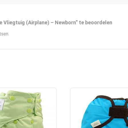
e Vliegtuig (Airplane) – Newborn” te beoordelen
tsen.