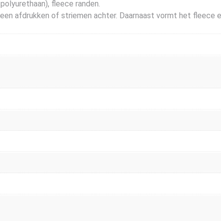
olyurethaan), fleece randen.
geen afdrukken of striemen achter. Daarnaast vormt het fleece 