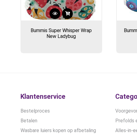
Bummis Super Whisper Wrap
Bummi
New Ladybug
Klantenservice
Catego
Bestelproces
Voorgevor
Betalen
Prefolds e
Wasbare luiers kopen op afbetaling
Alles-in-e