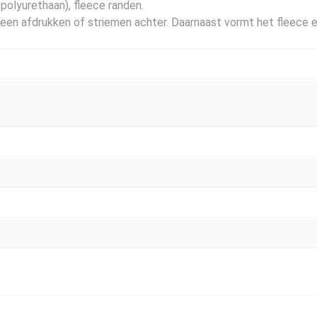
olyurethaan), fleece randen.
geen afdrukken of striemen achter. Daarnaast vormt het fleece 