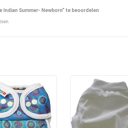
je Indian Summer- Newborn” te beoordelen
tsen.