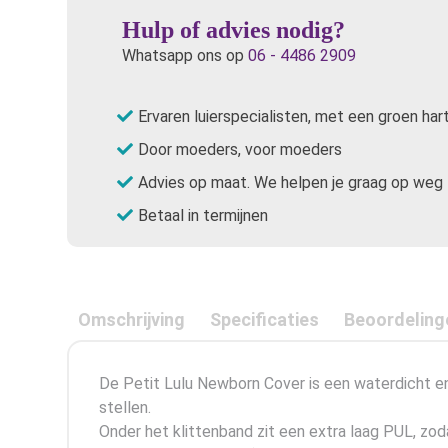
Hulp of advies nodig?
Whatsapp ons op
06 - 4486 2909
Ervaren luierspecialisten, met een groen har
Door moeders, voor moeders
Advies op maat. We helpen je graag op weg
Betaal in termijnen
Omschrijving
Specificaties
Beoordeling
De Petit Lulu Newborn Cover is een waterdicht en 
stellen.
Onder het klittenband zit een extra laag PUL, zod