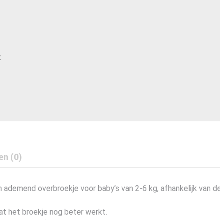
t
en (0)
ademend overbroekje voor baby’s van 2-6 kg, afhankelijk van de 
at het broekje nog beter werkt.