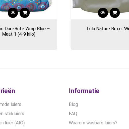
s Duo-Brite Wrap Blue –
Lulu Nature Boxer Wi
Maat 1 (4-9 kilo)
rieën
Informatie
mde luiers
Blog
n strikluiers
FAQ
en luier (AIO)
Waarom wasbare luiers?