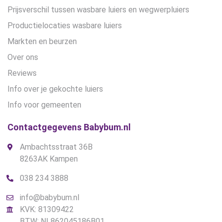
Prijsverschil tussen wasbare luiers en wegwerpluiers
Productielocaties wasbare luiers
Markten en beurzen
Over ons
Reviews
Info over je gekochte luiers
Info voor gemeenten
Contactgegevens Babybum.nl
Ambachtsstraat 36B
8263AK Kampen
038 234 3888
info@babybum.nl
KVK: 81309422
BTW: NL862045186B01