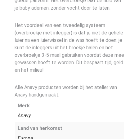
goede pasvorm. Het overbroekje laat de huid van
je baby ademen, zonder vocht door te laten.
Het voordeel van een tweedelig systeem
(overbroekje met inlegger) is dat je niet de gehele
luier na een luierwissel in de was hoeft te doen: je
kunt de inleggers uit het broekje halen en het
overbroekje 3-5 maal gebruiken voordat deze mee
gewassen hoeft te worden. Dit bespaart tijd, geld
en het milieu!
Alle Anavy producten worden bij het atelier van
Anavy handgemaakt.
Merk
Anavy
Land van herkomst
Europa