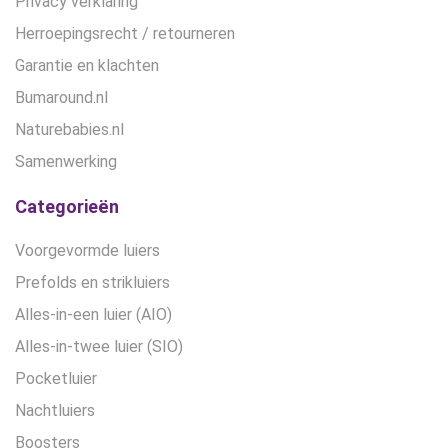
Privacy verklaring
Herroepingsrecht / retourneren
Garantie en klachten
Bumaround.nl
Naturebabies.nl
Samenwerking
Categorieën
Voorgevormde luiers
Prefolds en strikluiers
Alles-in-een luier (AIO)
Alles-in-twee luier (SIO)
Pocketluier
Nachtluiers
Boosters