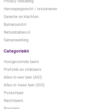
Privacy verklaring
Herroepingsrecht / retourneren
Garantie en klachten
Bumaround.nl
Naturebabies.nl
Samenwerking
Categorieën
Voorgevormde luiers
Prefolds en strikluiers
Alles-in-een luier (AIO)
Alles-in-twee luier (SIO)
Pocketluier
Nachtluiers
Boosters