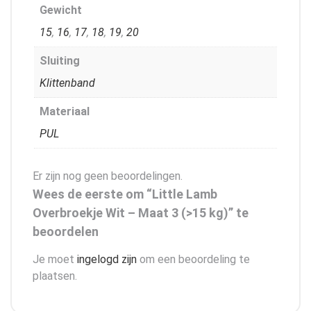
Gewicht
15
,
16
,
17
,
18
,
19
,
20
Sluiting
Klittenband
Materiaal
PUL
Er zijn nog geen beoordelingen.
Wees de eerste om “Little Lamb
Overbroekje Wit – Maat 3 (>15 kg)” te
beoordelen
Je moet
ingelogd zijn
om een beoordeling te
plaatsen.