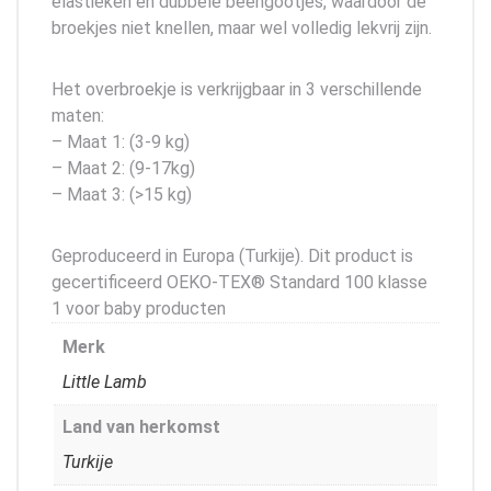
elastieken en dubbele beengootjes, waardoor de
broekjes niet knellen, maar wel volledig lekvrij zijn.
Het overbroekje is verkrijgbaar in 3 verschillende
maten:
– Maat 1: (3-9 kg)
– Maat 2: (9-17kg)
– Maat 3: (>15 kg)
Geproduceerd in Europa (Turkije). Dit product is
gecertificeerd OEKO-TEX® Standard 100 klasse
1 voor baby producten
Merk
Little Lamb
Land van herkomst
Turkije