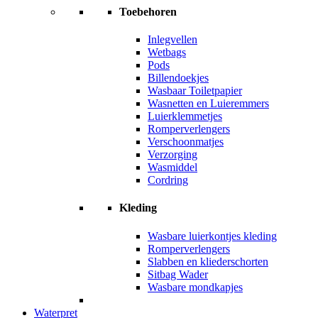
Toebehoren
Inlegvellen
Wetbags
Pods
Billendoekjes
Wasbaar Toiletpapier
Wasnetten en Luieremmers
Luierklemmetjes
Romperverlengers
Verschoonmatjes
Verzorging
Wasmiddel
Cordring
Kleding
Wasbare luierkontjes kleding
Romperverlengers
Slabben en kliederschorten
Sitbag Wader
Wasbare mondkapjes
Waterpret