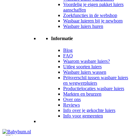
Voordelig je eigen pakket luiers
aanschaffen
Zoekfuncties in de webshop
Wasbaar luieren bij je newborn
Wasbare luiers huren
Informatie
Blog
FAQ
Waarom wasbare luiers?
Uitleg soorten luiers
Wasbare luiers wassen
Prijsverschil tussen wasbare luiers
en wegwerpluiers
Productielocaties wasbare luiers
Markten en beurzen
Over ons
Reviews
Info over je gekochte luiers
Info voor gemeenten