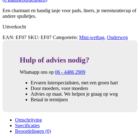
Een charmant en handig tasje voor pads, liners, je mensturatiecup of
andere spulletjes.
Uitverkocht
EAN:
EF07
SKU:
EF07
Categorieën:
Mini-wetbag
,
Onderweg
Hulp of advies nodig?
Whatsapp ons op
06 - 4486 2909
Ervaren luierspecialisten, met een groen hart
Door moeders, voor moeders
Advies op maat. We helpen je graag op weg
Betaal in termijnen
Omschrijving
Specificaties
Beoordelingen (0)