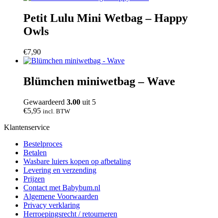
Petit Lulu Mini Wetbag – Happy
Owls
€
7,90
Blümchen miniwetbag – Wave
Gewaardeerd
3.00
uit 5
€
5,95
incl. BTW
Klantenservice
Bestelproces
Betalen
Wasbare luiers kopen op afbetaling
Levering en verzending
Prijzen
Contact met Babybum.nl
Algemene Voorwaarden
Privacy verklaring
Herroepingsrecht / retourneren