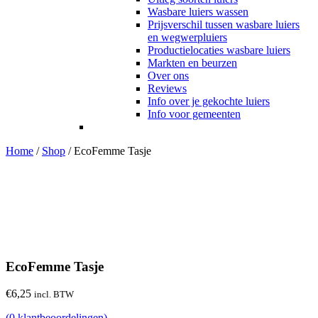
Wasbare luiers wassen
Prijsverschil tussen wasbare luiers
en wegwerpluiers
Productielocaties wasbare luiers
Markten en beurzen
Over ons
Reviews
Info over je gekochte luiers
Info voor gemeenten
Home
/
Shop
/
EcoFemme Tasje
EcoFemme Tasje
€
6,25
incl. BTW
(
0
klantbeoordelingen)