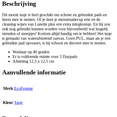
Beschrijving
Dit mooie tasje is heel geschikt om schone en gebruikte pads en
liners mee te nemen. Of je doet je menstruatiecup erin en de
cleaning wipes van Lunette plus een extra inlegkruisje. En hij zou
ook nog gebruikt kunnen worden voor bijvoorbeeld wat losgeld,
sieraden of snoepjes! Kortom altijd handig om te hebben! Het tasje
is gemaakt van waterafstotend canvas. Geen PUL, maar als je een
gebruikte pad opvouwt, is hij schoon en discreet mee te nemen.
Wasbaar op 40 graden
Er is voldoende ruimte voor 3 Daypads
Afmeting 12,5 x 12,5 cm
Aanvullende informatie
Merk
EcoFemme
Kleur
Tasje