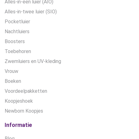
Alles-in-een luier (AIO)
Alles-in-twee luier (SIO)
Pocketluier
Nachtluiers
Boosters
Toebehoren
Zwemluiers en UV-kleding
Vrouw
Boeken
Voordeelpakketten
Koopjeshoek
Newborn Koopjes
Informatie
Blog