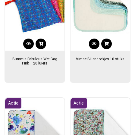
Bummis Fabulous Wet Bag
Vimse Billendoekjes 10 stuks
Pink – 20 luiers
Actie
Actie