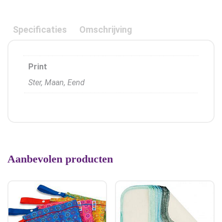
Specificaties
Omschrijving
Print
Ster, Maan, Eend
Aanbevolen producten