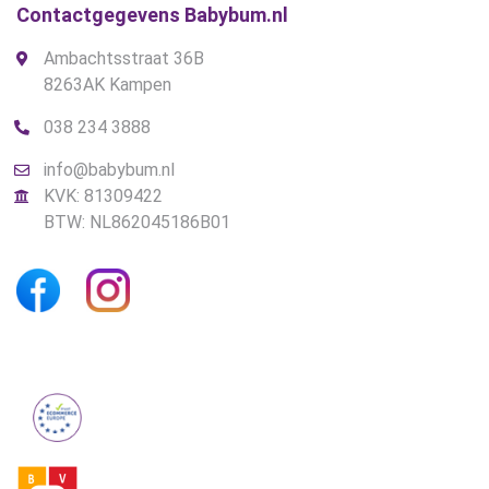
Contactgegevens Babybum.nl
Ambachtsstraat 36B
8263AK Kampen
038 234 3888
info@babybum.nl
KVK: 81309422
BTW: NL862045186B01