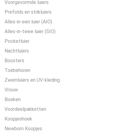
Voorgevormde luiers
Prefolds en strikluiers
Alles-in-een luier (AIO)
Alles-in-twee luier (SIO)
Pocketluier
Nachtluiers
Boosters
Toebehoren
Zwemluiers en UV-kleding
Vrouw
Boeken
Voordeelpakketten
Koopjeshoek
Newborn Koopjes