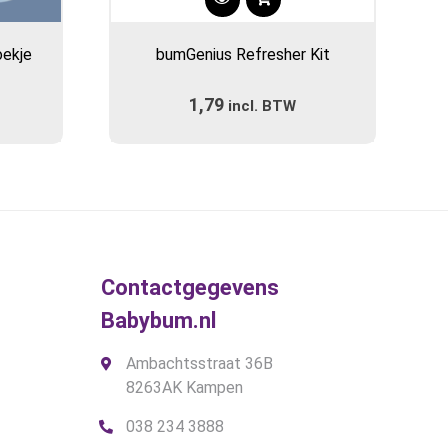
oekje
bumGenius Refresher Kit
1,79
incl. BTW
Contactgegevens
Babybum.nl
Ambachtsstraat 36B
8263AK Kampen
038 234 3888