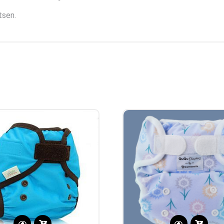
tsen.