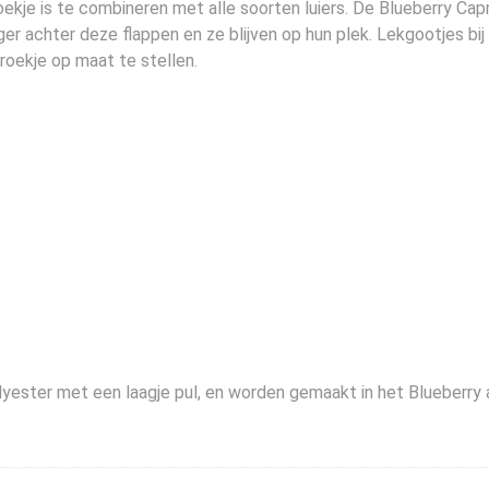
roekje is te combineren met alle soorten luiers. De Blueberry Cap
ger achter deze flappen en ze blijven op hun plek. Lekgootjes b
roekje op maat te stellen.
yester met een laagje pul, en worden gemaakt in het Blueberry a