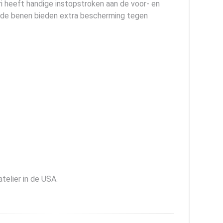
ri heeft handige instopstroken aan de voor- en
ij de benen bieden extra bescherming tegen
telier in de USA.