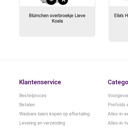
Blümchen overbroekje Lieve
Ella’s
Koala
Klantenservice
Catego
Bestelproces
Voorgevor
Betalen
Prefolds e
Wasbare luiers kopen op afbetaling
Alles-in-e
Levering en verzending
Alles-in-t