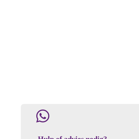
Hulp of advies nodig?