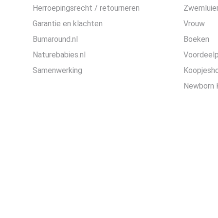
Herroepingsrecht / retourneren
Zwemluier
Garantie en klachten
Vrouw
Bumaround.nl
Boeken
Naturebabies.nl
Voordeel
Samenwerking
Koopjesh
Newborn 