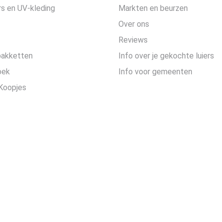
s en UV-kleding
Markten en beurzen
Over ons
Reviews
pakketten
Info over je gekochte luiers
oek
Info voor gemeenten
Koopjes