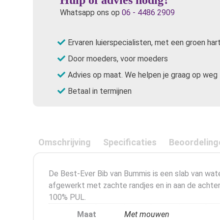
Whatsapp ons op
06 - 4486 2909
Ervaren luierspecialisten, met een groen har
Door moeders, voor moeders
Advies op maat. We helpen je graag op weg
Betaal in termijnen
Omschrijving
Specificaties
Beoordeling
De Best-Ever Bib van Bummis is een slab van wat
afgewerkt met zachte randjes en in aan de achterk
100% PUL.
Maat
Met mouwen