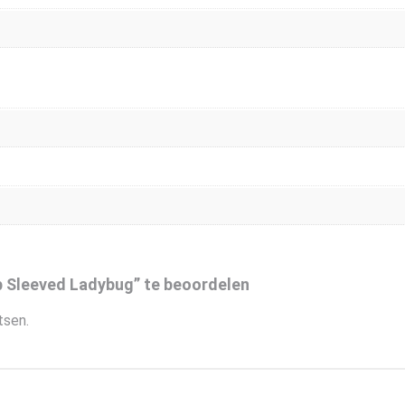
 Sleeved Ladybug” te beoordelen
tsen.