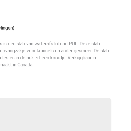
e
lingen)
s is een slab van waterafstotend PUL. Deze slab
opvangzakje voor kruimels en ander gesmeer. De slab
es en in de nek zit een koordje. Verkrijgbaar in
emaakt in Canada.