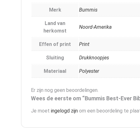
Merk
Bummis
Land van
Noord-Amerika
herkomst
Effen of print
Print
Sluiting
Drukknoopjes
Materiaal
Polyester
Er zijn nog geen beoordelingen.
Wees de eerste om “Bummis Best-Ever Bib
Je moet
ingelogd zijn
om een beoordeling te plaa