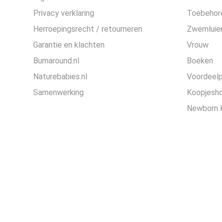
Privacy verklaring
Toebehor
Herroepingsrecht / retourneren
Zwemluier
Garantie en klachten
Vrouw
Bumaround.nl
Boeken
Naturebabies.nl
Voordeel
Samenwerking
Koopjesh
Newborn 