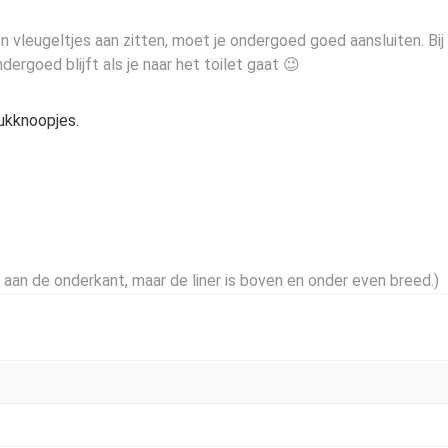
vleugeltjes aan zitten, moet je ondergoed goed aansluiten. Bij 
ndergoed blijft als je naar het toilet gaat 😉
rukknoopjes.
is aan de onderkant, maar de liner is boven en onder even breed.)