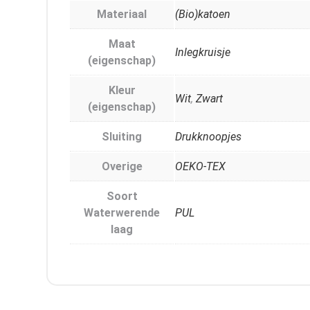
Materiaal
(Bio)katoen
Maat
Inlegkruisje
(eigenschap)
Kleur
Wit
,
Zwart
(eigenschap)
Sluiting
Drukknoopjes
Overige
OEKO-TEX
Soort
Waterwerende
PUL
laag