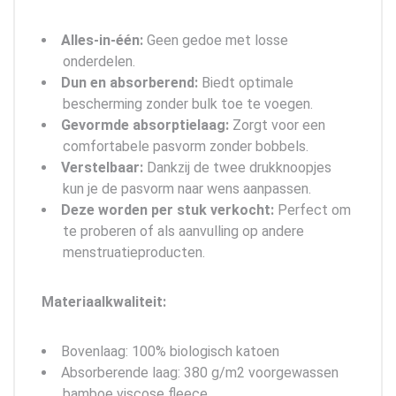
Alles-in-één:
Geen gedoe met losse
onderdelen.
Dun en absorberend:
Biedt optimale
bescherming zonder bulk toe te voegen.
Gevormde absorptielaag:
Zorgt voor een
comfortabele pasvorm zonder bobbels.
Verstelbaar:
Dankzij de twee drukknoopjes
kun je de pasvorm naar wens aanpassen.
Deze worden per stuk verkocht:
Perfect om
te proberen of als aanvulling op andere
menstruatieproducten.
Materiaalkwaliteit:
Bovenlaag: 100% biologisch katoen
Absorberende laag: 380 g/m2 voorgewassen
bamboe viscose fleece