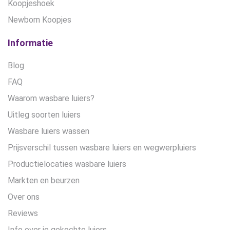
Koopjeshoek
Newborn Koopjes
Informatie
Blog
FAQ
Waarom wasbare luiers?
Uitleg soorten luiers
Wasbare luiers wassen
Prijsverschil tussen wasbare luiers en wegwerpluiers
Productielocaties wasbare luiers
Markten en beurzen
Over ons
Reviews
Info over je gekochte luiers