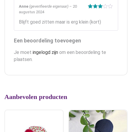
Anne
(geverifieerde eigenaar)
–
20
augustus 2024
Gewaardeerd
3
uit 5
Blijft goed zitten maar is erg klein (kort)
Een beoordeling toevoegen
Je moet
ingelogd zijn
om een beoordeling te
plaatsen.
Aanbevolen producten