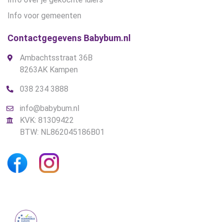
Info voor gemeenten
Contactgegevens Babybum.nl
Ambachtsstraat 36B
8263AK Kampen
038 234 3888
info@babybum.nl
KVK: 81309422
BTW: NL862045186B01