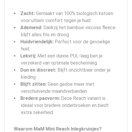
Zacht:
Gemaakt van 100% biologisch katoen
voor ultiem comfort tegen je huid.
Ademend:
Dankzij het bamboe viscose fleece
blijft alles fris en droog.
Huidvriendelijk:
Perfect voor de gevoelige
huid.
Lekvrij:
Met een dunne PUL-laag ben je
verzekerd van optimale bescherming.
Dun en discreet:
Blijft onzichtbaar onder je
kleding.
Blijft zitten:
Geen gedoe meer met
verschuivende maandverbanden.
Bredere pasvorm:
Deze Reach variant is
ideaal voor bredere onderbroeken en biedt
extra zekerheid.
Waarom MaM Mini Reach Inlegkruisjes?