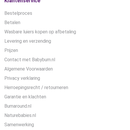
Klantenservice
productpagina
Bestelproces
Betalen
Wasbare luiers kopen op afbetaling
Levering en verzending
Prijzen
Contact met Babybum.nl
Algemene Voorwaarden
Privacy verklaring
Herroepingsrecht / retourneren
Garantie en klachten
Bumaround.nl
Naturebabies.nl
Samenwerking