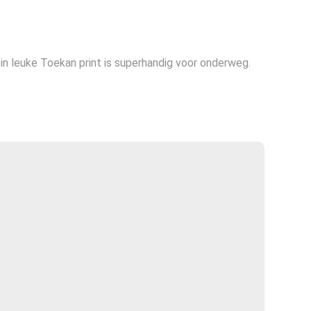
e
in leuke Toekan print is superhandig voor onderweg.