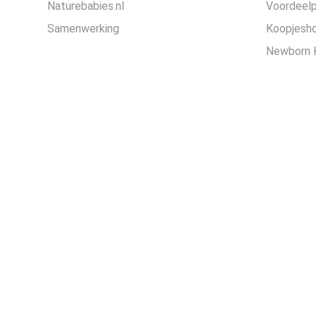
Naturebabies.nl
Voordeel
Samenwerking
Koopjesh
Newborn 