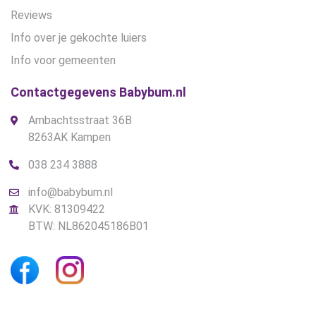
Reviews
Info over je gekochte luiers
Info voor gemeenten
Contactgegevens Babybum.nl
Ambachtsstraat 36B
8263AK Kampen
038 234 3888
info@babybum.nl
KVK: 81309422
BTW: NL862045186B01