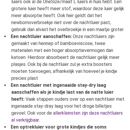
luiers ook al de OneSize/maat L luiers in huis hebt. Een
grotere luier heeft meer stof, waardoor deze luier gelijk
meer absorptie heeft. Ook hier geldt dat het
newbornoverbroekje niet over de nachtluier past,
gebruik dan alvast het overbroekje in een maatje groter.
Een nachtluier aanschaffen:
Onze nachtluiers zijn
gemaakt van hennep of bamboeviscose, twee
materialen met een hoger absorptievermogen dan
katoen. Hierdoor absorbeert de nachtluier gelijk meer
plasjes. Ook bij de nachtluier zul je extra boosters
moeten toevoegen, afhankelijk van hoeveel je kindje
precies plast.
Een nachtluier met ingenaaide stay-dry laag
aanschaffen als je kindje last van de natte luier
heeft:
Vaak stappen ouders over op een nachtluier met
ingenaaide stay-dray laag voor het droge billetjes
gevoel. Ook voor de
allerkleinsten zijn deze nachtluiers
al verkrijgbaar
.
Een optrekluier voor grote kindjes die soms