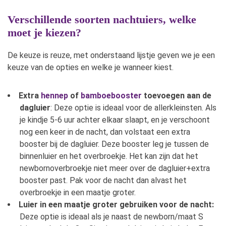
Verschillende soorten nachtuiers, welke
moet je kiezen?
De keuze is reuze, met onderstaand lijstje geven we je een
keuze van de opties en welke je wanneer kiest.
Extra
hennep
of
bamboebooster
toevoegen aan de
dagluier
: Deze optie is ideaal voor de allerkleinsten. Als
je kindje 5-6 uur achter elkaar slaapt, en je verschoont
nog een keer in de nacht, dan volstaat een extra
booster bij de dagluier. Deze booster leg je tussen de
binnenluier en het overbroekje. Het kan zijn dat het
newbornoverbroekje niet meer over de dagluier+extra
booster past. Pak voor de nacht dan alvast het
overbroekje in een maatje groter.
Luier in een maatje groter gebruiken voor de nacht:
Deze optie is ideaal als je naast de newborn/maat S