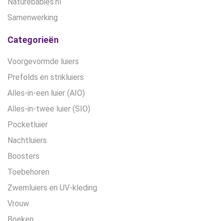
Naturebabies.nl
Samenwerking
Categorieën
Voorgevormde luiers
Prefolds en strikluiers
Alles-in-een luier (AIO)
Alles-in-twee luier (SIO)
Pocketluier
Nachtluiers
Boosters
Toebehoren
Zwemluiers en UV-kleding
Vrouw
Boeken