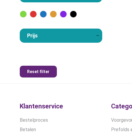
Prijs
Reset filter
Klantenservice
Catego
Bestelproces
Voorgevor
Betalen
Prefolds e