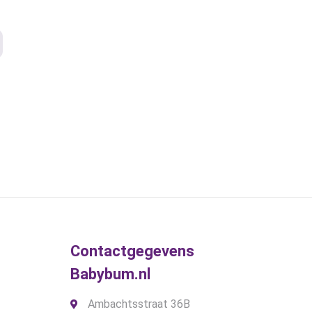
gina
Contactgegevens
Babybum.nl
Ambachtsstraat 36B