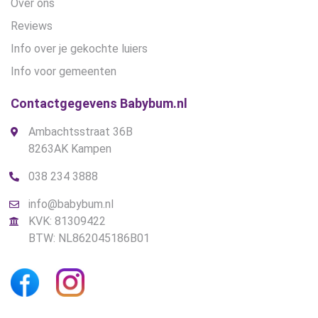
Over ons
Reviews
Info over je gekochte luiers
Info voor gemeenten
Contactgegevens Babybum.nl
Ambachtsstraat 36B
8263AK Kampen
038 234 3888
info@babybum.nl
KVK: 81309422
BTW: NL862045186B01