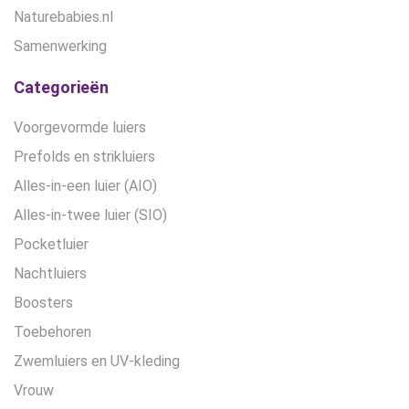
Naturebabies.nl
Samenwerking
Categorieën
Voorgevormde luiers
Prefolds en strikluiers
Alles-in-een luier (AIO)
Alles-in-twee luier (SIO)
Pocketluier
Nachtluiers
Boosters
Toebehoren
Zwemluiers en UV-kleding
Vrouw