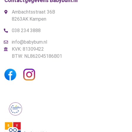
Contactgegevens Babybum.nl
Ambachtsstraat 36B
8263AK Kampen
038 234 3888
info@babybum.nl
KVK: 81309422
BTW: NL862045186B01