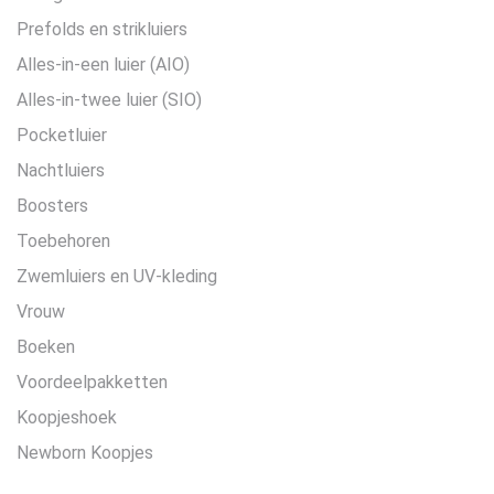
Prefolds en strikluiers
Alles-in-een luier (AIO)
Alles-in-twee luier (SIO)
Pocketluier
Nachtluiers
Boosters
Toebehoren
Zwemluiers en UV-kleding
Vrouw
Boeken
Voordeelpakketten
Koopjeshoek
Newborn Koopjes