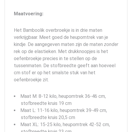
Maatvoering:
Het Bamboolik overbroekje is in drie maten
verkrijgbaar. Meet goed de heupomtrek van je
kindje. De aangegeven maten zijn de maten
zonder
rek op de elastieken. Met drukknoopjes is het
oefenbroekje precies in te stellen op de
tussenmaten. De stofbreedte geeft aan hoeveel
cm stof er op het smalste stuk van het
oefenbroekje zit.
Maat M: 8-12 kilo, heupomtrek 36-46 cm,
stofbreedte kruis 19 cm
Maat L: 11-16 kilo, heupomtrek 39-49 cm,
stofbreedte kruis 20,5 cm
Maat XL: 15-25 kilo, heupomtrek 42-52 cm,
stofbreedte kruis 23 cm