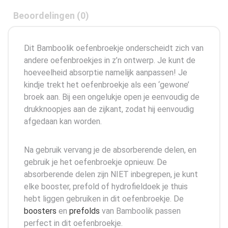
Beoordelingen (0)
Dit Bamboolik oefenbroekje onderscheidt zich van
andere oefenbroekjes in z’n ontwerp. Je kunt de
hoeveelheid absorptie namelijk aanpassen! Je
kindje trekt het oefenbroekje als een ‘gewone’
broek aan. Bij een ongelukje open je eenvoudig de
drukknoopjes aan de zijkant, zodat hij eenvoudig
afgedaan kan worden.
Na gebruik vervang je de absorberende delen, en
gebruik je het oefenbroekje opnieuw. De
absorberende delen zijn NIET inbegrepen, je kunt
elke booster, prefold of hydrofieldoek je thuis
hebt liggen gebruiken in dit oefenbroekje. De
boosters
en
prefolds
van Bamboolik passen
perfect in dit oefenbroekje.