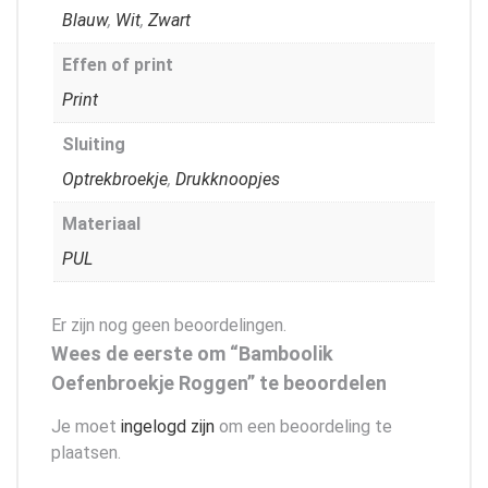
Blauw
,
Wit
,
Zwart
Effen of print
Print
Sluiting
Optrekbroekje
,
Drukknoopjes
Materiaal
PUL
Er zijn nog geen beoordelingen.
Wees de eerste om “Bamboolik
Oefenbroekje Roggen” te beoordelen
Je moet
ingelogd zijn
om een beoordeling te
plaatsen.