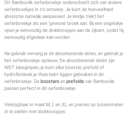
Dit Bamboolik oefenbroekje onderscheidt zich van andere
oefenbroekjes in z’n ontwerp. Je kunt de hoeveelheid
absorptie namelijk aanpassen! Je kindje trekt het
oefenbroekje als een ‘gewone’ broek aan. Bij een ongelukje
open je eenvoudig de drukknoopjes aan de zijkant, zodat hij
eenvoudig afgedaan kan worden.
Na gebruik vervang je de absorberende delen, en gebruik je
het oefenbroekje opnieuw. De absorberende delen zijn
NIET inbegrepen, je kunt elke booster, prefold of
hydrofieldoek je thuis hebt liggen gebruiken in dit
oefenbroekje. De
boosters
en
prefolds
van Bamboolik
passen perfect in dit oefenbroekje.
Verkrijgbaar in maat M, L en XL, en precies op tussenmaten
in te stellen met drukknoopjes.