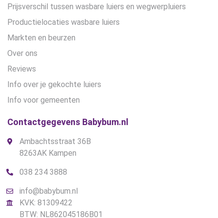
Prijsverschil tussen wasbare luiers en wegwerpluiers
Productielocaties wasbare luiers
Markten en beurzen
Over ons
Reviews
Info over je gekochte luiers
Info voor gemeenten
Contactgegevens Babybum.nl
Ambachtsstraat 36B
8263AK Kampen
038 234 3888
info@babybum.nl
KVK: 81309422
BTW: NL862045186B01