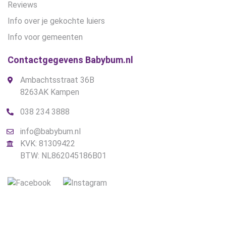
Reviews
Info over je gekochte luiers
Info voor gemeenten
Contactgegevens Babybum.nl
Ambachtsstraat 36B
8263AK Kampen
038 234 3888
info@babybum.nl
KVK: 81309422
BTW: NL862045186B01