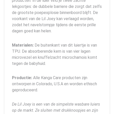
producten. In de luier vind je twee zachte
lekgootjes: de dubbele barriere die zorgt dat zelfs
de grootste poepexplosie binnenboord blijft. De
voorkant van de Lil Joey kan verlaagd worden,
zodat het navelstompje tijdens de eerste prille
dagen goed kan helen.
Materialen:
De buitenkant van dit luiertje is van
TPU. De absorberende kern is van vier lagen
microvezel en knuffelzacht microchamois komt
tegen de babyhuid.
Productie:
Alle Kanga Care producten zijn
ontworpen in Colorado, U.S.A en worden ethisch
geproduceerd.
De Lil Joey is een van de simpelste wasbare luiers
op de markt. Ze sluiten met drukknoopjes en zijn