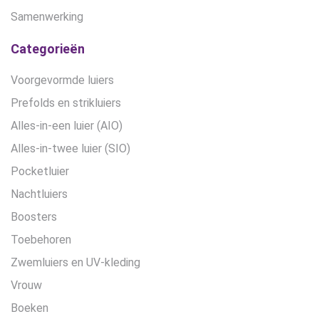
Samenwerking
Categorieën
Voorgevormde luiers
Prefolds en strikluiers
Alles-in-een luier (AIO)
Alles-in-twee luier (SIO)
Pocketluier
Nachtluiers
Boosters
Toebehoren
Zwemluiers en UV-kleding
Vrouw
Boeken