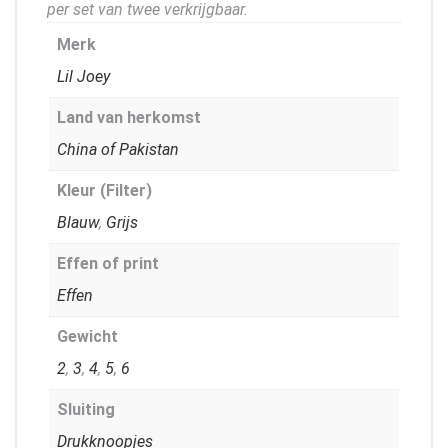
per set van twee verkrijgbaar.
Merk
Lil Joey
Land van herkomst
China of Pakistan
Kleur (Filter)
Blauw
,
Grijs
Effen of print
Effen
Gewicht
2
,
3
,
4
,
5
,
6
Sluiting
Drukknoopjes