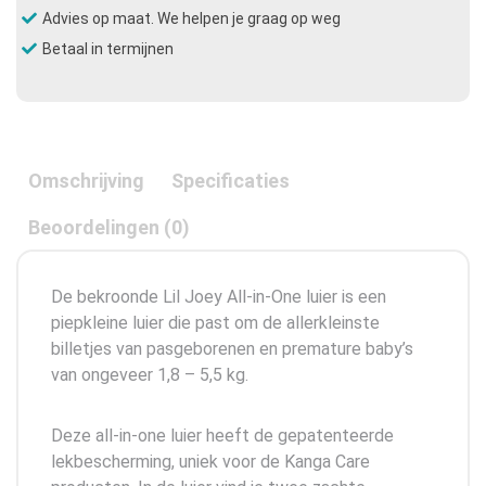
Advies op maat. We helpen je graag op weg
Betaal in termijnen
Omschrijving
Specificaties
Beoordelingen (0)
De bekroonde Lil Joey All-in-One luier is een
piepkleine luier die past om de allerkleinste
billetjes van pasgeborenen en premature baby’s
van ongeveer 1,8 – 5,5 kg.
Deze all-in-one luier heeft de gepatenteerde
lekbescherming, uniek voor de Kanga Care