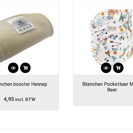
mchen booster Hennep
Blümchen Pocketluier 
Beer
4,95
incl. BTW