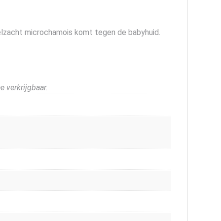
ffelzacht microchamois komt tegen de babyhuid.
e verkrijgbaar.