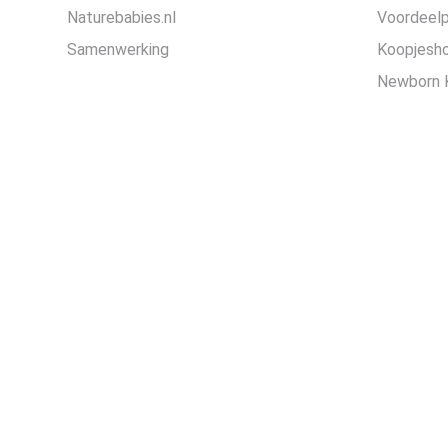
Naturebabies.nl
Voordeel
Samenwerking
Koopjesh
Newborn 