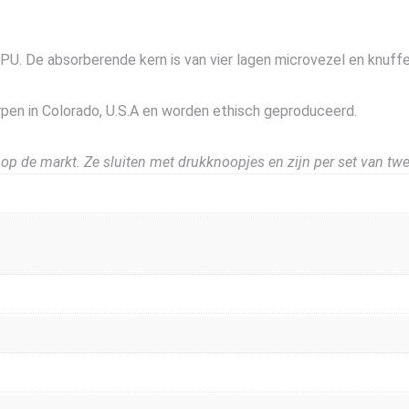
n TPU. De absorberende kern is van vier lagen microvezel en knu
pen in Colorado, U.S.A en worden ethisch geproduceerd.
 op de markt. Ze sluiten met drukknoopjes en zijn per set van twe