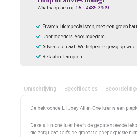
Whatsapp ons op
06 - 4486 2909
Ervaren luierspecialisten, met een groen har
Door moeders, voor moeders
Advies op maat. We helpen je graag op weg
Betaal in termijnen
Omschrijving
Specificaties
Beoordeling
De bekroonde Lil Joey All-in-One luier is een piep
Deze all-in-one luier heeft de gepatenteerde lekb
die zorgt dat zelfs de grootste poepexplosie binn