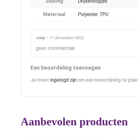
Sluiting
Drukknoopjes
Materiaal
Polyester
,
TPU
Joey
–
11 december 2022
geen commentaar
Een beoordeling toevoegen
Je moet
ingelogd zijn
om een beoordeling te plaa
Aanbevolen producten