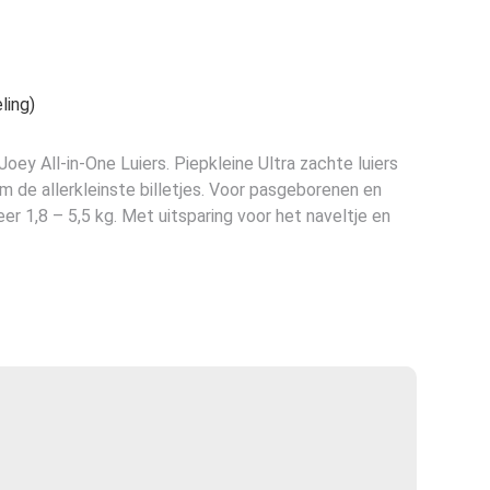
ling)
oey All-in-One Luiers. Piepkleine Ultra zachte luiers
 de allerkleinste billetjes. Voor pasgeborenen en
r 1,8 – 5,5 kg. Met uitsparing voor het naveltje en