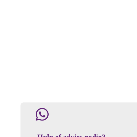
Hulp of advies nodig?