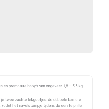
nen en premature baby’s van ongeveer 1,8 – 5,5 kg.
d je twee zachte lekgootjes: de dubbele barriere
 zodat het navelstompje tijdens de eerste prille