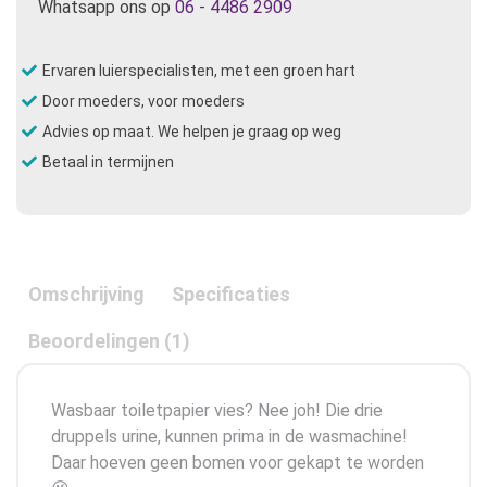
Whatsapp ons op
06 - 4486 2909
Ervaren luierspecialisten, met een groen hart
Door moeders, voor moeders
Advies op maat. We helpen je graag op weg
Betaal in termijnen
Omschrijving
Specificaties
Beoordelingen (1)
Wasbaar toiletpapier vies? Nee joh! Die drie
druppels urine, kunnen prima in de wasmachine!
Daar hoeven geen bomen voor gekapt te worden