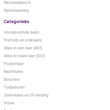
Naturebabies.nl
Samenwerking
Categorieën
Voorgevormde luiers
Prefolds en strikluiers
Alles-in-een luier (AIO)
Alles-in-twee luier (SIO)
Pocketluier
Nachtluiers
Boosters
Toebehoren
Zwemluiers en UV-kleding
Vrouw