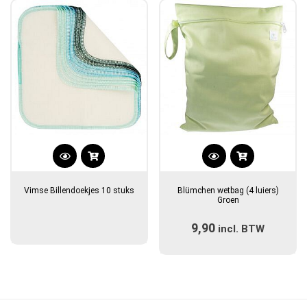
Vimse Billendoekjes 10 stuks
Blümchen wetbag (4 luiers)
Groen
9,90
incl. BTW