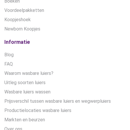
Boeken
Voordeelpakketten
Koopjeshoek
Newborn Koopjes
Informatie
Blog
FAQ
Waarom wasbare luiers?
Uitleg soorten luiers
Wasbare luiers wassen
Prijsverschil tussen wasbare luiers en wegwerpluiers
Productielocaties wasbare luiers
Markten en beurzen
Over ons