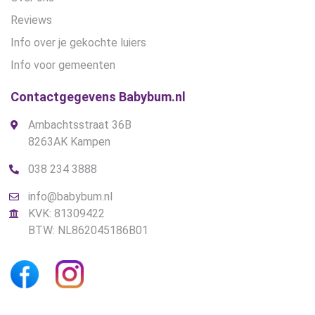
Reviews
Info over je gekochte luiers
Info voor gemeenten
Contactgegevens Babybum.nl
Ambachtsstraat 36B
8263AK Kampen
038 234 3888
info@babybum.nl
KVK: 81309422
BTW: NL862045186B01