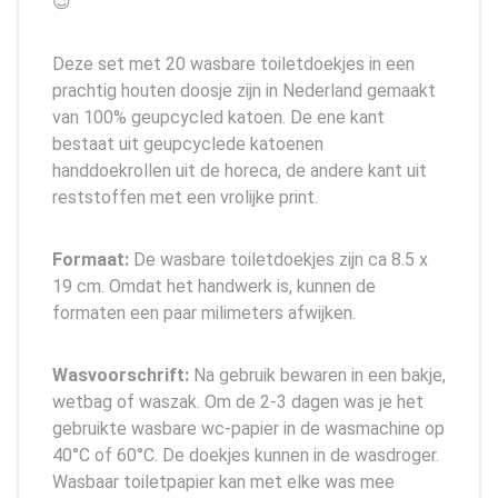
😉
Deze set met 20 wasbare toiletdoekjes in een
prachtig houten doosje zijn in Nederland gemaakt
van 100% geupcycled katoen. De ene kant
bestaat uit geupcyclede katoenen
handdoekrollen uit de horeca, de andere kant uit
reststoffen met een vrolijke print.
Formaat:
De wasbare toiletdoekjes zijn ca 8.5 x
19 cm. Omdat het handwerk is, kunnen de
formaten een paar milimeters afwijken.
Wasvoorschrift:
Na gebruik bewaren in een bakje,
wetbag of waszak. Om de 2-3 dagen was je het
gebruikte wasbare wc-papier in de wasmachine op
40°C of 60°C. De doekjes kunnen in de wasdroger.
Wasbaar toiletpapier kan met elke was mee