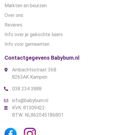
Markten en beurzen
Over ons
Reviews
Info over je gekochte luiers
Info voor gemeenten
Contactgegevens Babybum.nl
Ambachtsstraat 36B
8263AK Kampen
038 234 3888
info@babybum.nl
KVK: 81309422
BTW: NL862045186B01