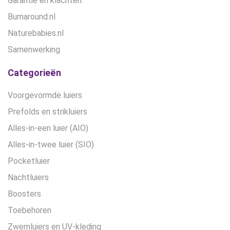
Garantie en klachten
Bumaround.nl
Naturebabies.nl
Samenwerking
Categorieën
Voorgevormde luiers
Prefolds en strikluiers
Alles-in-een luier (AIO)
Alles-in-twee luier (SIO)
Pocketluier
Nachtluiers
Boosters
Toebehoren
Zwemluiers en UV-kleding