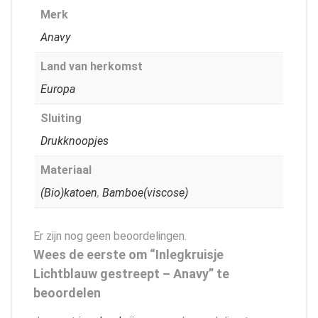
Merk
Anavy
Land van herkomst
Europa
Sluiting
Drukknoopjes
Materiaal
(Bio)katoen
,
Bamboe(viscose)
Er zijn nog geen beoordelingen.
Wees de eerste om “Inlegkruisje
Lichtblauw gestreept – Anavy” te
beoordelen