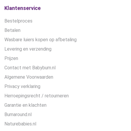
de
Klantenservice
productpagina
Bestelproces
Betalen
Wasbare luiers kopen op afbetaling
Levering en verzending
Prijzen
Contact met Babybum.nl
Algemene Voorwaarden
Privacy verklaring
Herroepingsrecht / retourneren
Garantie en klachten
Bumaround.nl
Naturebabies.nl