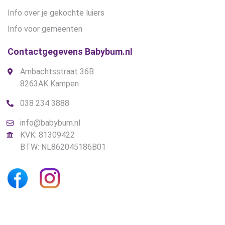
Info over je gekochte luiers
Info voor gemeenten
Contactgegevens Babybum.nl
Ambachtsstraat 36B
8263AK Kampen
038 234 3888
info@babybum.nl
KVK: 81309422
BTW: NL862045186B01