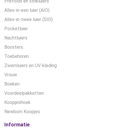
Prefolds en strikluiers
Alles-in-een luier (AIO)
Alles-in-twee luier (SIO)
Pocketluier
Nachtluiers
Boosters
Toebehoren
Zwemluiers en UV-kleding
Vrouw
Boeken
Voordeelpakketten
Koopjeshoek
Newborn Koopjes
Informatie