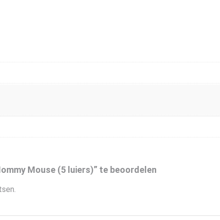
mmy Mouse (5 luiers)” te beoordelen
tsen.