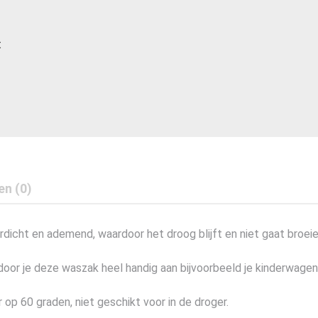
t
en (0)
cht en ademend, waardoor het droog blijft en niet gaat broeien 
oor je deze waszak heel handig aan bijvoorbeeld je kinderwagen
 op 60 graden, niet geschikt voor in de droger.