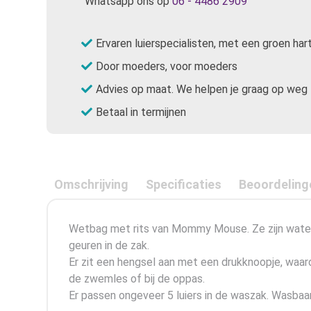
Whatsapp ons op
06 - 4486 2909
Ervaren luierspecialisten, met een groen har
Door moeders, voor moeders
Advies op maat. We helpen je graag op weg
Betaal in termijnen
Omschrijving
Specificaties
Beoordeling
Wetbag met rits van Mommy Mouse. Ze zijn waterdi
geuren in de zak.
Er zit een hengsel aan met een drukknoopje, waard
de zwemles of bij de oppas.
Er passen ongeveer 5 luiers in de waszak. Wasbaar