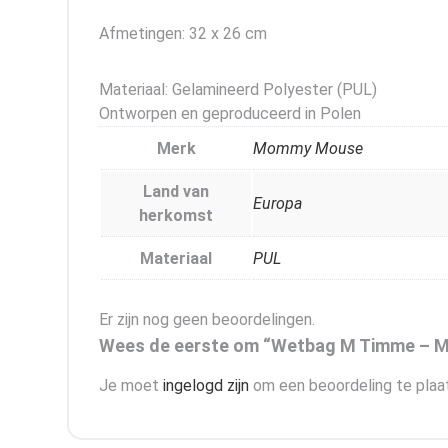
Afmetingen: 32 x 26 cm
Materiaal: Gelamineerd Polyester (PUL)
Ontworpen en geproduceerd in Polen
Merk
Mommy Mouse
Land van
Europa
herkomst
Materiaal
PUL
Er zijn nog geen beoordelingen.
Wees de eerste om “Wetbag M Timme – Mo
Je moet
ingelogd zijn
om een beoordeling te plaa