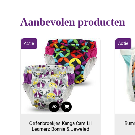
Aanbevolen producten
Actie
Actie
Oefenbroekjes Kanga Care Lil
Bumm
Learnerz Bonnie & Jeweled