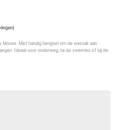
e
lingen)
 Mouse. Met handig hengsel om de waszak aan
hangen. Ideaal voor onderweg, na de zwemles of bij de