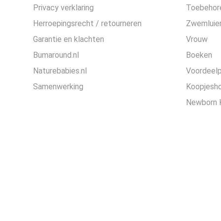
Privacy verklaring
Toebehor
Herroepingsrecht / retourneren
Zwemluier
Garantie en klachten
Vrouw
Bumaround.nl
Boeken
Naturebabies.nl
Voordeel
Samenwerking
Koopjesh
Newborn 