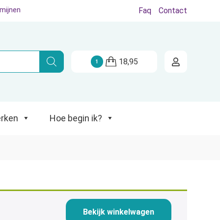
rmijnen
Faq
Contact
Hoe begin ik?
18,95
1
rken
Hoe begin ik?
Bekijk winkelwagen