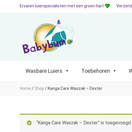
Ervaren luierspecialisten met een groen hart
Verzend
Wasbare Luiers
Toebehoren
Waterp
Wasbare Luiers
Toebehoren
W
Home
/
Shop
/
Kanga Care Waszak – Dexter
“Kanga Care Waszak – Dexter” is toegevoegd 