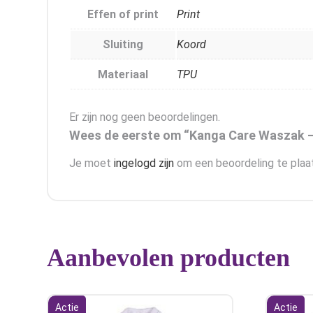
Effen of print
Print
Sluiting
Koord
Materiaal
TPU
Er zijn nog geen beoordelingen.
Wees de eerste om “Kanga Care Waszak –
Je moet
ingelogd zijn
om een beoordeling te plaa
Aanbevolen producten
Actie
Actie