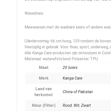
Wasadvies:
Meewassen met de wasbare luiers of andere was. D
Cilindervormig: 66 cm hoog, 129 rondom de bove
Veelzijdig in gebruik: Voor thuis, sport, onderweg
Alle Kanga Care producten zijn ontworpen in Colo
Materiaal: waterafstotend Polyester TPU.
Maat
20 luiers
Merk
Kanga Care
Land van
China of Pakistan
herkomst
Kleur (Filter)
Rood
,
Wit
,
Zwart