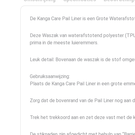
De Kanga Care Pail Liner is een Grote Waterafstot
Deze Waszak van waterafstotend polyester (TPU) h
prima in de meeste luieremmers.
Leuk detail: Bovenaan de waszak is de stof omgesl
Gebruiksaanwijzing:
Plaats de Kanga Care Pail Liner in een grote emm
Zorg dat de bovenrand van de Pail Liner nog aan 
Trek het trekkoord aan en zet deze vast met de k
De stiknaden zijn afgedicht met behulp van “Barr