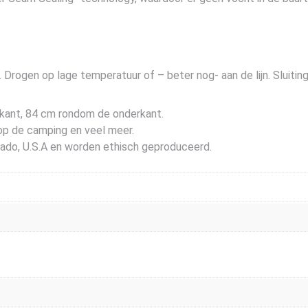
rogen op lage temperatuur of – beter nog- aan de lijn. Sluitin
nkant, 84 cm rondom de onderkant.
, op de camping en veel meer.
rado, U.S.A en worden ethisch geproduceerd.