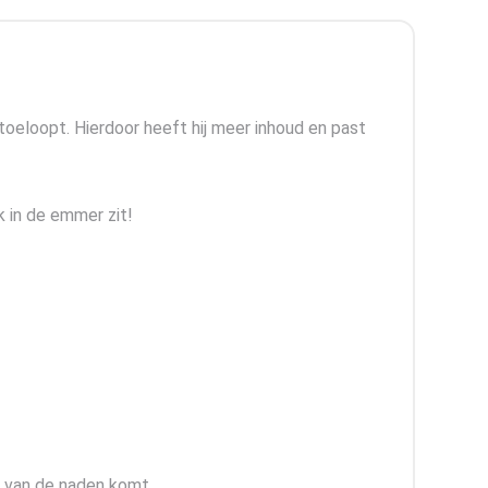
oeloopt. Hierdoor heeft hij meer inhoud en past
k in de emmer zit!
t van de naden komt.