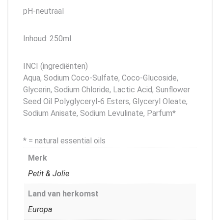
​pH-neutraal
Inhoud: 250ml
​INCI (ingrediënten)
Aqua, Sodium Coco-Sulfate, Coco-Glucoside,
Glycerin, Sodium Chloride, Lactic Acid, Sunflower
Seed Oil Polyglyceryl-6 Esters, Glyceryl Oleate,
Sodium Anisate, Sodium Levulinate, Parfum*
* = natural essential oils
Merk
Petit & Jolie
Land van herkomst
Europa