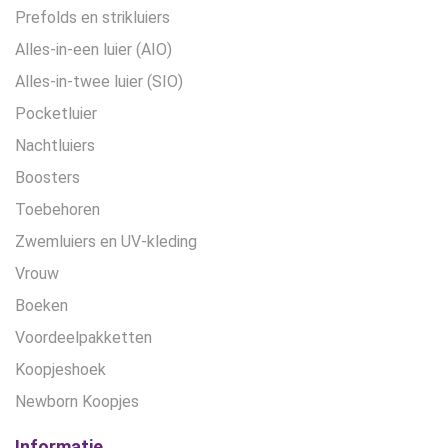
Prefolds en strikluiers
Alles-in-een luier (AIO)
Alles-in-twee luier (SIO)
Pocketluier
Nachtluiers
Boosters
Toebehoren
Zwemluiers en UV-kleding
Vrouw
Boeken
Voordeelpakketten
Koopjeshoek
Newborn Koopjes
Informatie