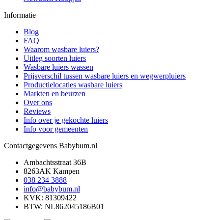
Informatie
Blog
FAQ
Waarom wasbare luiers?
Uitleg soorten luiers
Wasbare luiers wassen
Prijsverschil tussen wasbare luiers en wegwerpluiers
Productielocaties wasbare luiers
Markten en beurzen
Over ons
Reviews
Info over je gekochte luiers
Info voor gemeenten
Contactgegevens Babybum.nl
Ambachtsstraat 36B
8263AK Kampen
038 234 3888
info@babybum.nl
KVK: 81309422
BTW: NL862045186B01