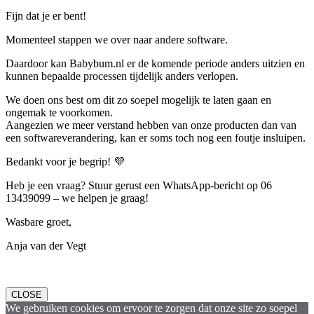
Fijn dat je er bent!
Momenteel stappen we over naar andere software.
Daardoor kan Babybum.nl er de komende periode anders uitzien en
kunnen bepaalde processen tijdelijk anders verlopen.
We doen ons best om dit zo soepel mogelijk te laten gaan en
ongemak te voorkomen.
Aangezien we meer verstand hebben van onze producten dan van
een softwareverandering, kan er soms toch nog een foutje insluipen.
Bedankt voor je begrip! 💜
Heb je een vraag? Stuur gerust een WhatsApp-bericht op 06
13439099 – we helpen je graag!
Wasbare groet,
Anja van der Vegt
CLOSE
We gebruiken cookies om ervoor te zorgen dat onze site zo soepel