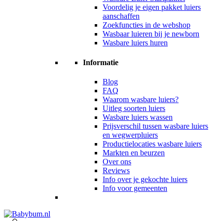
Voordelig je eigen pakket luiers
aanschaffen
Zoekfuncties in de webshop
Wasbaar luieren bij je newborn
Wasbare luiers huren
Informatie
Blog
FAQ
Waarom wasbare luiers?
Uitleg soorten luiers
Wasbare luiers wassen
Prijsverschil tussen wasbare luiers
en wegwerpluiers
Productielocaties wasbare luiers
Markten en beurzen
Over ons
Reviews
Info over je gekochte luiers
Info voor gemeenten