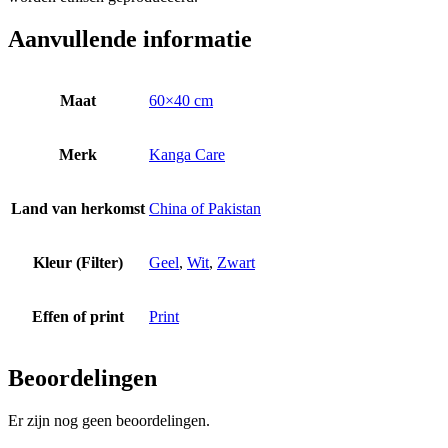
Aanvullende informatie
Maat
60×40 cm
Merk
Kanga Care
Land van herkomst
China of Pakistan
Kleur (Filter)
Geel
,
Wit
,
Zwart
Effen of print
Print
Beoordelingen
Er zijn nog geen beoordelingen.