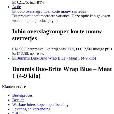
is: €21,75.
incl. BTW
Actie
Dit product heeft meerdere variaties. Deze optie kan gekozen
worden op de productpagina
Iobio overslagromper korte mouw
sterretjes
€
14,90
Oorspronkelijke prijs was: €14,90.
€
12,50
Huidige prijs
is: €12,50.
incl. BTW
Bummis Duo-Brite Wrap Blue – Maat
1 (4-9 kilo)
Klantenservice
Bestelproces
Betalen
Wasbare luiers kopen op afbetaling
Levering en verzending
Prijzen