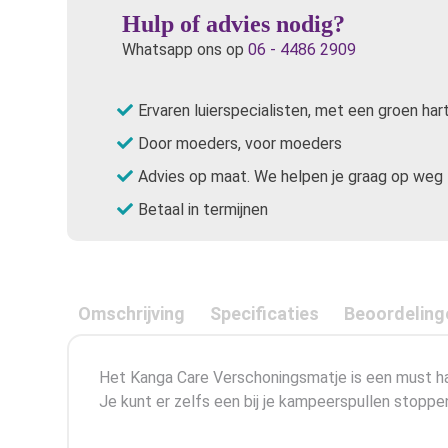
Hulp of advies nodig?
Whatsapp ons op
06 - 4486 2909
Ervaren luierspecialisten, met een groen har
Door moeders, voor moeders
Advies op maat. We helpen je graag op weg
Betaal in termijnen
Omschrijving
Specificaties
Beoordeling
Het Kanga Care Verschoningsmatje is een must hav
Je kunt er zelfs een bij je kampeerspullen stoppe