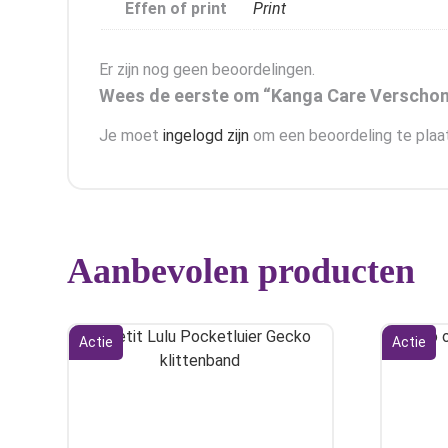
Effen of print
Print
Er zijn nog geen beoordelingen.
Wees de eerste om “Kanga Care Verschoni
Je moet
ingelogd zijn
om een beoordeling te plaa
Aanbevolen producten
Actie
Actie