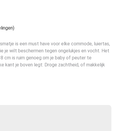
e
lingen)
matje is een must have voor elke commode, luiertas,
die je wilt beschermen tegen ongelukjes en vocht. Het
8 cm is ruim genoeg om je baby of peuter te
e kant je boven legt: Droge zachtheid, of makkelijk