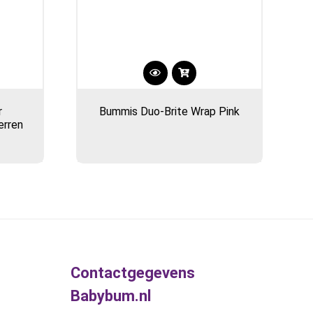
r
Bummis Duo-Brite Wrap Pink
erren
Contactgegevens
Babybum.nl