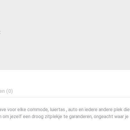
t
en (0)
e voor elke commode, luiertas , auto en iedere andere plek die
n om jezelf een droog zitplekje te garanderen, ongeacht waar je