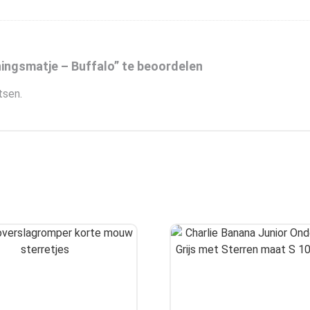
ngsmatje – Buffalo” te beoordelen
tsen.