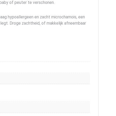
baby of peuter te verschonen.
laag hypoallergeen en zacht microchamois, een
legt. Droge zachtheid, of makkelijk afneembaar