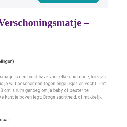
Verschoningsmatje –
e
lingen)
matje is een must have voor elke commode, luiertas,
die je wilt beschermen tegen ongelukjes en vocht. Het
8 cm is ruim genoeg om je baby of peuter te
e kant je boven legt: Droge zachtheid, of makkelijk
rraad