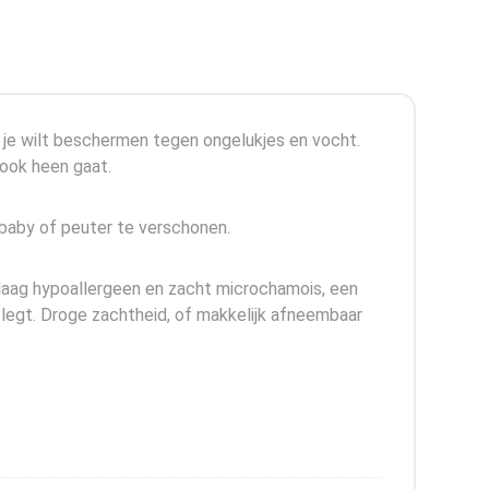
 je wilt beschermen tegen ongelukjes en vocht.
 ook heen gaat.
baby of peuter te verschonen.
laag hypoallergeen en zacht microchamois, een
legt. Droge zachtheid, of makkelijk afneembaar