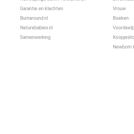
Garantie en klachten
Vrouw
Bumaround.nl
Boeken
Naturebabies.nl
Voordeel
Samenwerking
Koopjesh
Newborn 