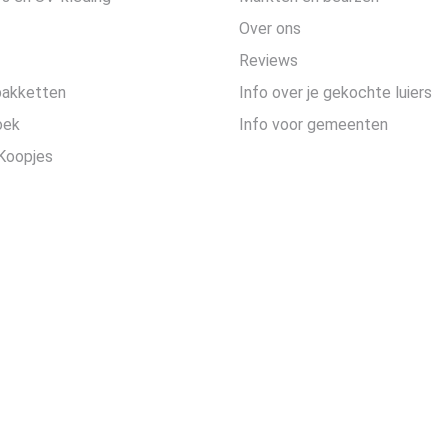
Over ons
Reviews
pakketten
Info over je gekochte luiers
oek
Info voor gemeenten
Koopjes