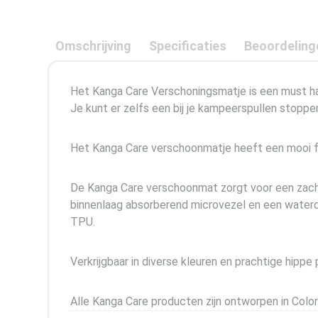
Omschrijving
Specificaties
Beoordeling
Het Kanga Care Verschoningsmatje is een must hav
Je kunt er zelfs een bij je kampeerspullen stoppe
Het Kanga Care verschoonmatje heeft een mooi fo
De Kanga Care verschoonmat zorgt voor een zacht
binnenlaag absorberend microvezel en een waterdi
TPU.
Verkrijgbaar in diverse kleuren en prachtige hippe p
Alle Kanga Care producten zijn ontworpen in Colo