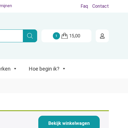
rmijnen
Faq
Contact
Hoe begin ik?
15,00
1
rken
Hoe begin ik?
Bekijk winkelwagen