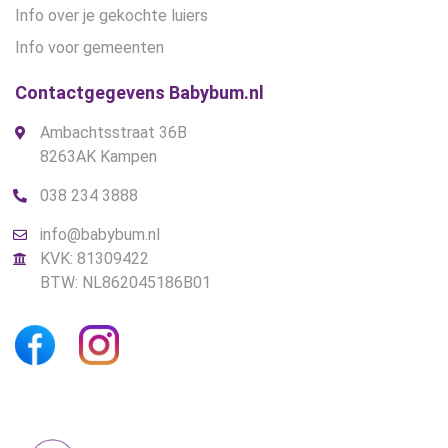
Info over je gekochte luiers
Info voor gemeenten
Contactgegevens Babybum.nl
Ambachtsstraat 36B
8263AK Kampen
038 234 3888
info@babybum.nl
KVK: 81309422
BTW: NL862045186B01