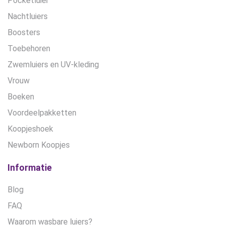
Pocketluier
Nachtluiers
Boosters
Toebehoren
Zwemluiers en UV-kleding
Vrouw
Boeken
Voordeelpakketten
Koopjeshoek
Newborn Koopjes
Informatie
Blog
FAQ
Waarom wasbare luiers?